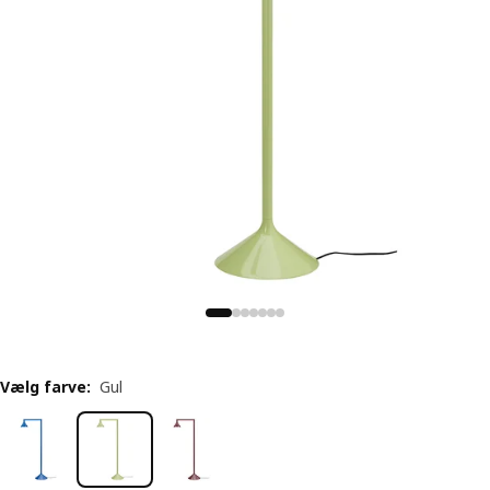
Vælg farve
:
Gul