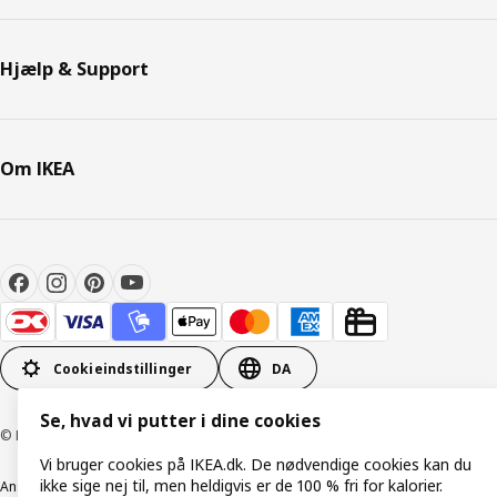
Hjælp & Support
Om IKEA
Cookieindstillinger
DA
Se, hvad vi putter i dine cookies
© Inter IKEA Systems B.V. 1999-2026
Vi bruger cookies på IKEA.dk. De nødvendige cookies kan du
ikke sige nej til, men heldigvis er de 100 % fri for kalorier.
Ansvarlig rapportering
Cookiepolitik
Digital tilgængelighed