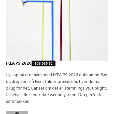
IKEA PS 2026
806.085.32
Lys op på din måde med IKEA PS 2026 gulvlampe. Bøj
og drej den, så lyset falder præcis dér, hvor du har
brug for det, uanset om det er stemningslys, uplight,
læselys eller indirekte vægbelysning. Din perfekte
sofamakker.