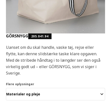
GÖRSNYGG
205.041.94
Uanset om du skal handle, vaske tøj, rejse eller
flytte, kan denne slidstærke taske klare opgaven.
Med de stribede håndtag i to længder ser den også
virkelig godt ud – eller GÖRSNYGG, som vi siger i
Sverige.
Flere oplysninger
Materialer og pleje