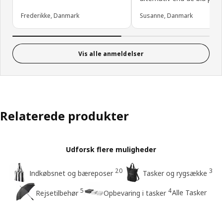
Frederikke, Danmark
Susanne, Danmark
Vis alle anmeldelser
Relaterede produkter
Udforsk flere muligheder
20
3
Indkøbsnet og bæreposer
Tasker og rygsække
5
4
Alle Tasker
Rejsetilbehør
Opbevaring i tasker