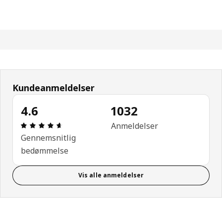
Kundeanmeldelser
4.6
1032
Anmeldelse: 4.6 Ud af 5 Stjerner. Anmeldelser i al
Anmeldelser
Gennemsnitlig
bedømmelse
Vis alle anmeldelser