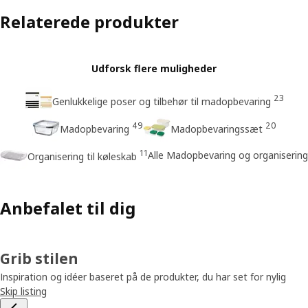
Relaterede produkter
Udforsk flere muligheder
23
Genlukkelige poser og tilbehør til madopbevaring
49
20
Madopbevaring
Madopbevaringssæt
11
Alle Madopbevaring og organisering
Organisering til køleskab
Anbefalet til dig
Grib stilen
Inspiration og idéer baseret på de produkter, du har set for nylig
Skip listing