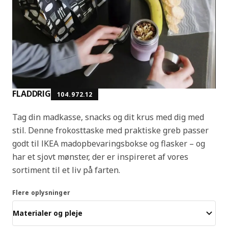
FLADDRIG
104.972.12
Tag din madkasse, snacks og dit krus med dig med
stil. Denne frokosttaske med praktiske greb passer
godt til IKEA madopbevaringsbokse og flasker – og
har et sjovt mønster, der er inspireret af vores
sortiment til et liv på farten.
Flere oplysninger
Materialer og pleje