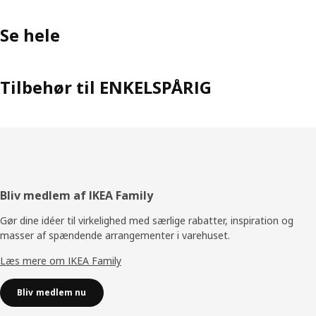
Se hele
Tilbehør til ENKELSPÅRIG
Footer
Bliv medlem af IKEA Family
Gør dine idéer til virkelighed med særlige rabatter, inspiration og
masser af spændende arrangementer i varehuset.
Læs mere om IKEA Family
Bliv medlem nu