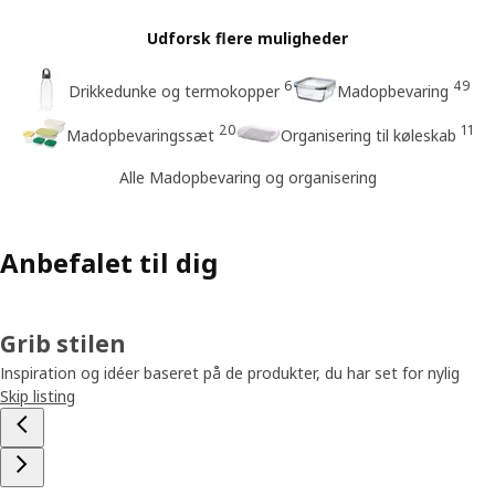
Udforsk flere muligheder
6
49
Drikkedunke og termokopper
Madopbevaring
20
11
Madopbevaringssæt
Organisering til køleskab
Alle Madopbevaring og organisering
Anbefalet til dig
Grib stilen
Inspiration og idéer baseret på de produkter, du har set for nylig
Skip listing