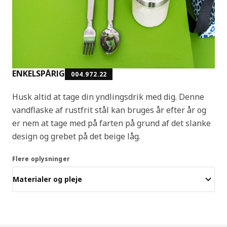
ENKELSPÅRIG
004.972.22
Husk altid at tage din yndlingsdrik med dig. Denne
vandflaske af rustfrit stål kan bruges år efter år og
er nem at tage med på farten på grund af det slanke
design og grebet på det beige låg.
Flere oplysninger
Materialer og pleje