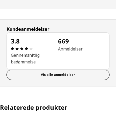
Kundeanmeldelser
3.8
669
Anmeldelse: 3.8 Ud af 5 Stjerner. Anmeldelser i alt
Anmeldelser
Gennemsnitlig
bedømmelse
Vis alle anmeldelser
Relaterede produkter