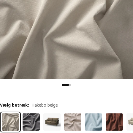
Vælg betræk
:
Hakebo beige