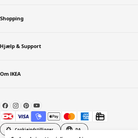
Shopping
Hjælp & Support
Om IKEA
Cookieindstillinger
DA