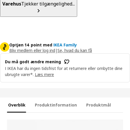
Varehus
Tjekker tilgængelighed...
Optjen 14 point med
IKEA Family
Bliv medlem eller log ind
|
Se, hvad du kan få
Du må godt ændre mening
I IKEA har du ingen tidsfrist for at returnere eller ombytte dine
ubrugte varer*.
Læs mere
Overblik
Produktinformation
Produktmål