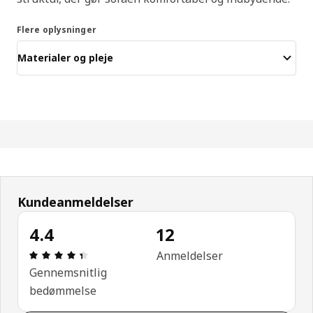
Flere oplysninger
Materialer og pleje
Kundeanmeldelser
4.4
12
Anmeldelse: 4.4 Ud af 5 Stjerner. Anmeldelser i alt
Anmeldelser
Gennemsnitlig
bedømmelse