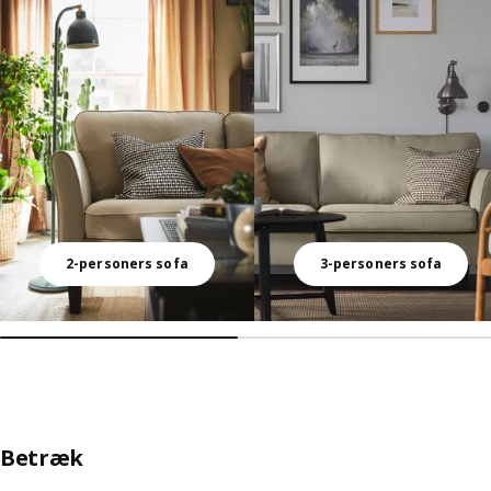
2-personers sofa
3-personers sofa
Betræk