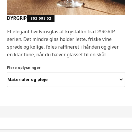
DYRGRIP
803.093.02
Et elegant hvidvinsglas af krystallin fra DYRGRIP
serien. Det mindre glas holder lette, friske vine
sprøde og kølige, føles raffineret i hånden og giver
en klar tone, når du hæver glasset til en skål.
Flere oplysninger
Materialer og pleje