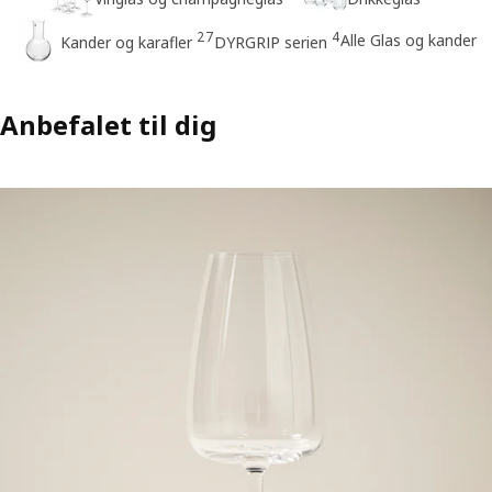
27
4
Alle Glas og kander
Kander og karafler
DYRGRIP serien
Anbefalet til dig