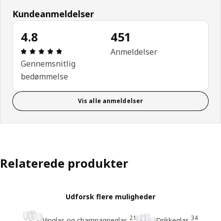
Kundeanmeldelser
4.8
451
Anmeldelse: 4.8 Ud af 5 Stjerner. Anmeldelser i alt
Anmeldelser
Gennemsnitlig
bedømmelse
Vis alle anmeldelser
Relaterede produkter
Udforsk flere muligheder
21
34
Vinglas og champagneglas
Drikkeglas