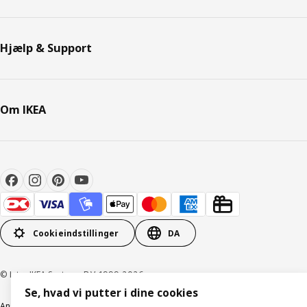
Hjælp & Support
Om IKEA
Cookieindstillinger
DA
© Inter IKEA Systems B.V. 1999-2026
Se, hvad vi putter i dine cookies
Ansvarlig rapportering
Cookiepolitik
Digital tilgængelighed