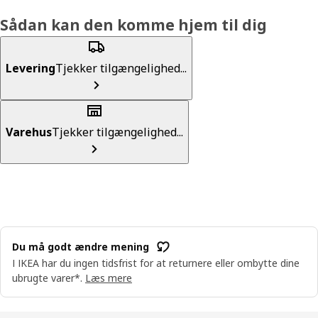
Sådan kan den komme hjem til dig
Levering
Tjekker tilgængelighed...
Varehus
Tjekker tilgængelighed...
Du må godt ændre mening
I IKEA har du ingen tidsfrist for at returnere eller ombytte dine
ubrugte varer*.
Læs mere