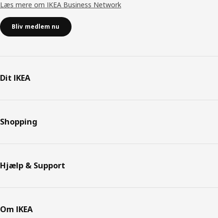
Læs mere om IKEA Business Network
Bliv medlem nu
Dit IKEA
Shopping
Hjælp & Support
Om IKEA