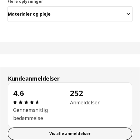
Flere oplysninger
Materialer og pleje
Kundeanmeldelser
4.6
252
Anmeldelse: 4.6 Ud af 5 Stjerner. Anmeldelser i al
Anmeldelser
Gennemsnitlig
bedømmelse
Vis alle anmeldelser