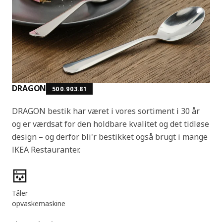
DRAGON
500.903.81
DRAGON bestik har været i vores sortiment i 30 år
og er værdsat for den holdbare kvalitet og det tidløse
design – og derfor bli'r bestikket også brugt i mange
IKEA Restauranter.
Produktfunktioner
Tåler
opvaskemaskine