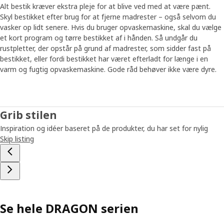
Alt bestik kræver ekstra pleje for at blive ved med at være pænt.
Skyl bestikket efter brug for at fjerne madrester – også selvom du
vasker op lidt senere. Hvis du bruger opvaskemaskine, skal du vælge
et kort program og tørre bestikket af i hånden. Så undgår du
rustpletter, der opstår på grund af madrester, som sidder fast på
bestikket, eller fordi bestikket har været efterladt for længe i en
varm og fugtig opvaskemaskine. Gode råd behøver ikke være dyre.
Grib stilen
Inspiration og idéer baseret på de produkter, du har set for nylig
Skip listing
Se hele DRAGON serien