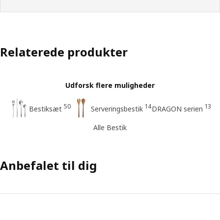
Relaterede produkter
Udforsk flere muligheder
50
14
13
Bestiksæt
Serveringsbestik
DRAGON serien
Alle Bestik
Anbefalet til dig