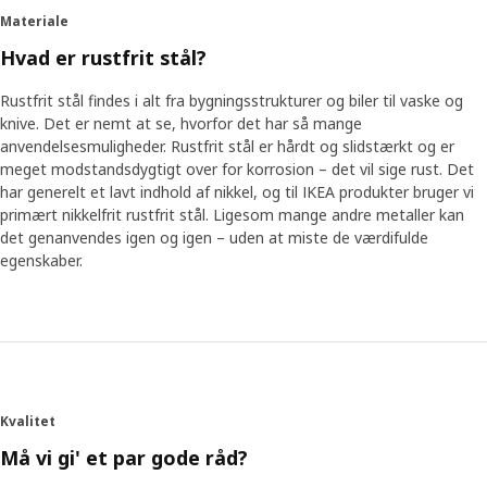
Materiale
Hvad er rustfrit stål?
Rustfrit stål findes i alt fra bygningsstrukturer og biler til vaske og
knive. Det er nemt at se, hvorfor det har så mange
anvendelsesmuligheder. Rustfrit stål er hårdt og slidstærkt og er
meget modstandsdygtigt over for korrosion – det vil sige rust. Det
har generelt et lavt indhold af nikkel, og til IKEA produkter bruger vi
primært nikkelfrit rustfrit stål. Ligesom mange andre metaller kan
det genanvendes igen og igen – uden at miste de værdifulde
egenskaber.
Kvalitet
Må vi gi' et par gode råd?