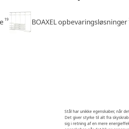
19
le
BOAXEL opbevaringsløsninger
Stål har unikke egenskaber, når de
Det giver styrke til alt fra skyskr
sig i retning af en mere energieffe