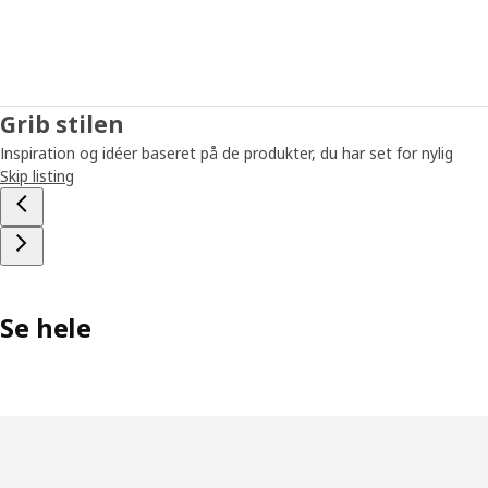
Grib stilen
Inspiration og idéer baseret på de produkter, du har set for nylig
Skip listing
Se hele