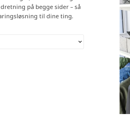
ndretning på begge sider – så
ingsløsning til dine ting.