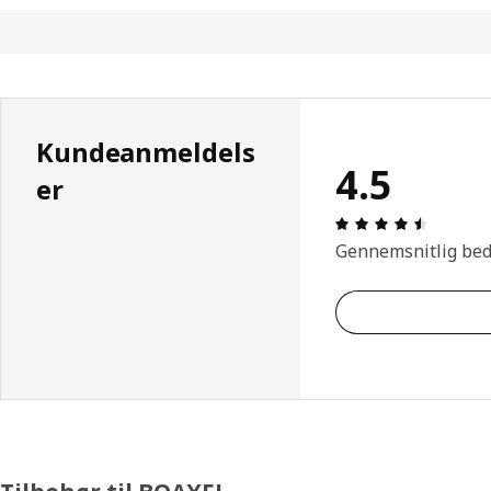
Kundeanmeldels
4.5
er
Anmeldel
Gennemsnitlig be