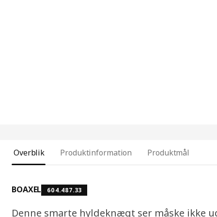
Overblik
Produktinformation
Produktmål
BOAXEL
604.487.33
Denne smarte hyldeknægt ser måske ikke u