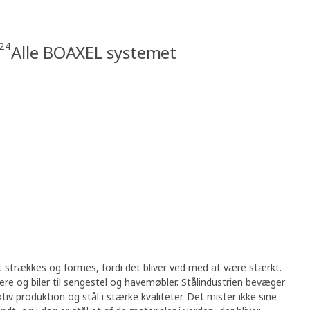
24
Alle BOAXEL systemet
t strækkes og formes, fordi det bliver ved med at være stærkt.
abere og biler til sengestel og havemøbler. Stålindustrien bevæger
ktiv produktion og stål i stærke kvaliteter. Det mister ikke sine