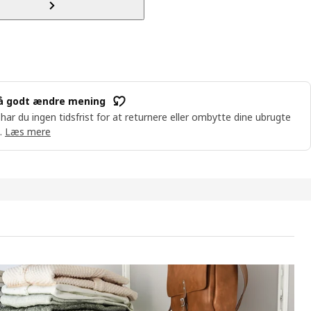
å godt ændre mening
 har du ingen tidsfrist for at returnere eller ombytte dine ubrugte
.
Læs mere