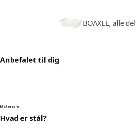
BOAXEL, alle de
Anbefalet til dig
Materiale
Hvad er stål?