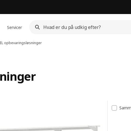
Servicer
L opbevaringsløsninger
ninger
Samme