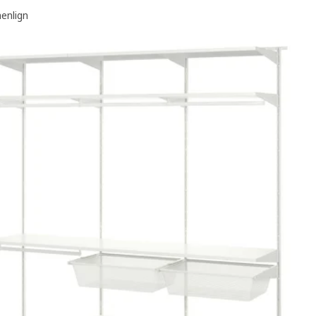
nlign