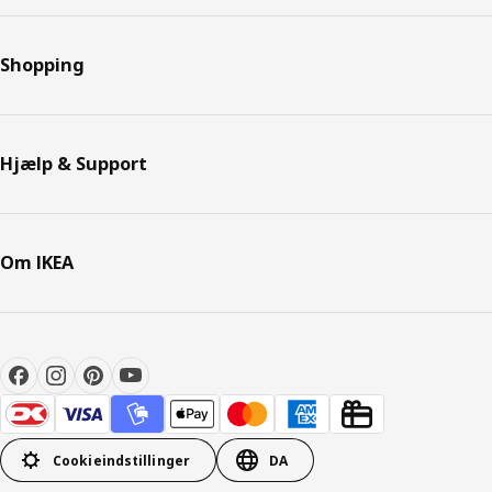
Shopping
Hjælp & Support
Om IKEA
Cookieindstillinger
DA