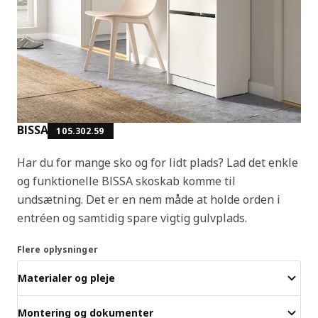
BISSA
105.302.59
Har du for mange sko og for lidt plads? Lad det enkle
og funktionelle BISSA skoskab komme til
undsætning. Det er en nem måde at holde orden i
entréen og samtidig spare vigtig gulvplads.
Flere oplysninger
Materialer og pleje
Montering og dokumenter