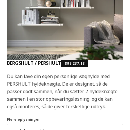
BERGSHULT / PERSHULT
893.237.18
Du kan lave din egen personlige væghylde med
PERSHULT hyldeknægte. De er designet, så de
passer godt sammen, når du sætter 2 hyldeknægte
sammen i en stor opbevaringsløsning, og de kan
også monteres, så de giver forskellige udtryk.
Flere oplysninger