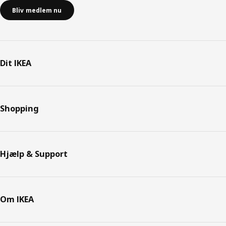
Bliv medlem nu
Dit IKEA
Shopping
Hjælp & Support
Om IKEA