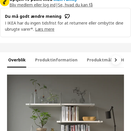
Bliv medlem eller log ind
|
Se, hvad du kan få
Du må godt ændre mening
I IKEA har du ingen tidsfrist for at returnere eller ombytte dine
ubrugte varer*.
Læs mere
Overblik
Produktinformation
Produktmål
Hvad