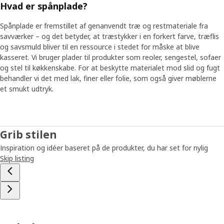
Hvad er spånplade?
Spånplade er fremstillet af genanvendt træ og restmateriale fra
savværker – og det betyder, at træstykker i en forkert farve, træflis
og savsmuld bliver til en ressource i stedet for måske at blive
kasseret. Vi bruger plader til produkter som reoler, sengestel, sofaer
og stel til køkkenskabe. For at beskytte materialet mod slid og fugt
behandler vi det med lak, finer eller folie, som også giver møblerne
et smukt udtryk.
Grib stilen
Inspiration og idéer baseret på de produkter, du har set for nylig
Skip listing