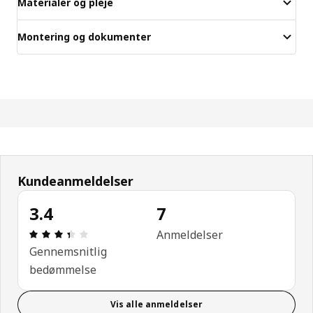
Materialer og pleje
Montering og dokumenter
Kundeanmeldelser
3.4
7
Anmeldelse: 3.4 Ud af 5 Stjerner. Anmeldelser i alt
Anmeldelser
Gennemsnitlig
bedømmelse
Vis alle anmeldelser