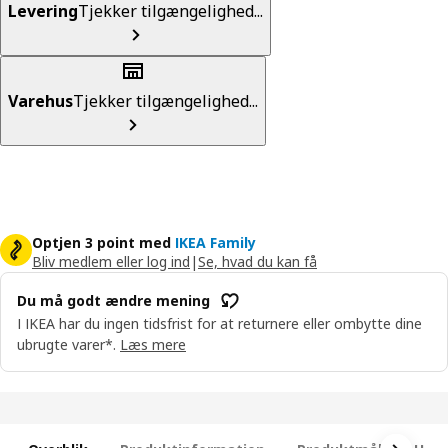
Levering
Tjekker tilgængelighed...
Varehus
Tjekker tilgængelighed...
Optjen 3 point med
IKEA Family
Bliv medlem eller log ind
|
Se, hvad du kan få
Du må godt ændre mening
I IKEA har du ingen tidsfrist for at returnere eller ombytte dine
ubrugte varer*.
Læs mere