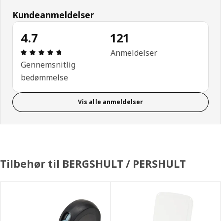
Kundeanmeldelser
4.7
121
Anmeldelse: 4.7 Ud af 5 Stjerner. Anmeldelser i alt
Anmeldelser
Gennemsnitlig
bedømmelse
Vis alle anmeldelser
Tilbehør til BERGSHULT / PERSHULT