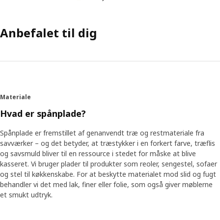
Anbefalet til dig
Materiale
Hvad er spånplade?
Spånplade er fremstillet af genanvendt træ og restmateriale fra
savværker – og det betyder, at træstykker i en forkert farve, træflis
og savsmuld bliver til en ressource i stedet for måske at blive
kasseret. Vi bruger plader til produkter som reoler, sengestel, sofaer
og stel til køkkenskabe. For at beskytte materialet mod slid og fugt
behandler vi det med lak, finer eller folie, som også giver møblerne
et smukt udtryk.