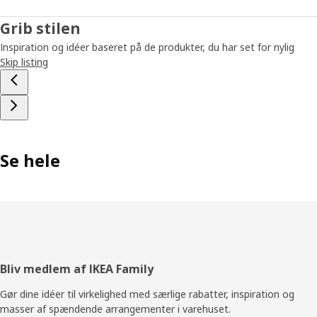
Grib stilen
Inspiration og idéer baseret på de produkter, du har set for nylig
Skip listing
Se hele
Footer
Bliv medlem af IKEA Family
Gør dine idéer til virkelighed med særlige rabatter, inspiration og
masser af spændende arrangementer i varehuset.