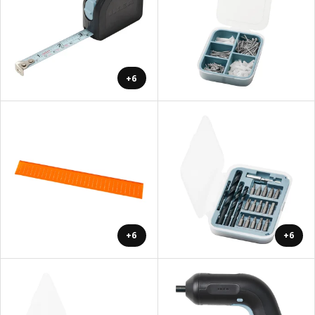
+6
+6
+6