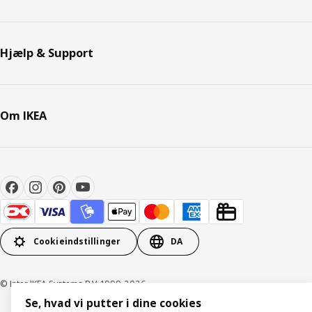
Hjælp & Support
Om IKEA
Cookieindstillinger
DA
© Inter IKEA Systems B.V. 1999-2026
Se, hvad vi putter i dine cookies