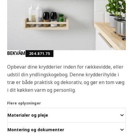
BEKVÄM
204.871.75
Opbevar dine krydderier inden for rækkevidde, eller
udstil din yndlingskogebog. Denne krydderihylde i
træ er både praktisk og dekorativ, og gør en tom væg
i dit køkken varm og personlig.
Flere oplysninger
Materialer og pleje
Montering og dokumenter