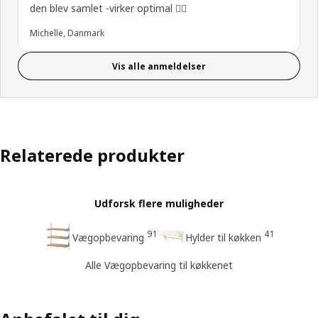
den blev samlet -virker optimal 👍🏼
Michelle, Danmark
Vis alle anmeldelser
Relaterede produkter
Udforsk flere muligheder
91
41
Vægopbevaring
Hylder til køkken
Alle Vægopbevaring til køkkenet