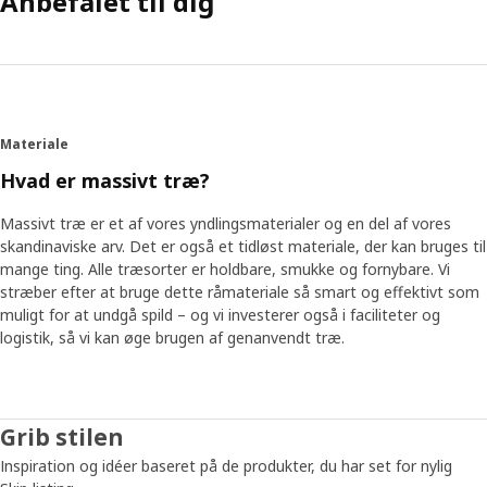
Anbefalet til dig
Materiale
Hvad er massivt træ?
Massivt træ er et af vores yndlingsmaterialer og en del af vores
skandinaviske arv. Det er også et tidløst materiale, der kan bruges til
mange ting. Alle træsorter er holdbare, smukke og fornybare. Vi
stræber efter at bruge dette råmateriale så smart og effektivt som
muligt for at undgå spild – og vi investerer også i faciliteter og
logistik, så vi kan øge brugen af genanvendt træ.
Grib stilen
Inspiration og idéer baseret på de produkter, du har set for nylig