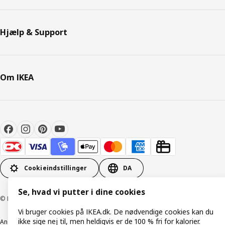
Hjælp & Support
Om IKEA
Cookieindstillinger
DA
Se, hvad vi putter i dine cookies
© Inter IKEA Systems B.V. 1999-2026
Vi bruger cookies på IKEA.dk. De nødvendige cookies kan du
ikke sige nej til, men heldigvis er de 100 % fri for kalorier.
Ansvarlig rapportering
Cookiepolitik
Digital tilgængelighed