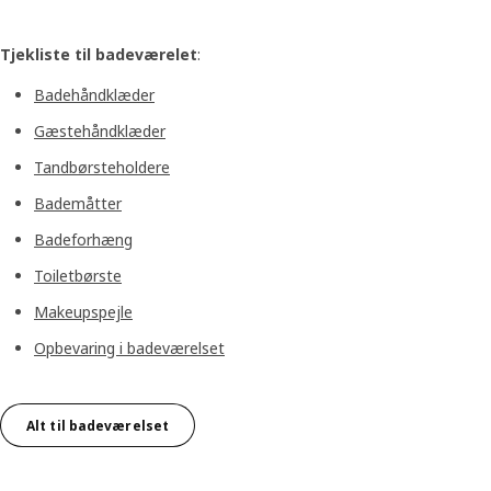
Tjekliste til badeværelet
:
Badehåndklæder
Gæstehåndklæder
Tandbørsteholdere
Bademåtter
Badeforhæng
Toiletbørste
Makeupspejle
Opbevaring i badeværelset
Alt til badeværelset