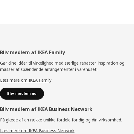
Footer
Bliv medlem af IKEA Family
Gør dine idéer til virkelighed med særlige rabatter, inspiration og
masser af spændende arrangementer i varehuset.
Læs mere om IKEA Family
Bliv medlem nu
Bliv medlem af IKEA Business Network
Få glæde af en række unikke fordele for dig og din virksomhed.
Læs mere om IKEA Business Network