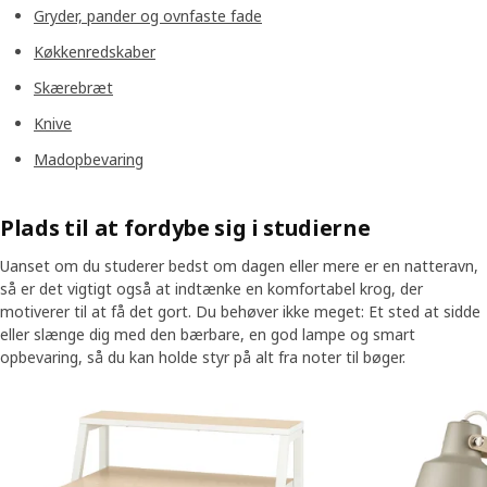
Gryder, pander og ovnfaste fade
Køkkenredskaber
Skærebræt
Knive
Madopbevaring
Plads til at fordybe sig i studierne
Uanset om du studerer bedst om dagen eller mere er en natteravn,
så er det vigtigt også at indtænke en komfortabel krog, der
motiverer til at få det gort. Du behøver ikke meget: Et sted at sidde
eller slænge dig med den bærbare, en god lampe og smart
opbevaring, så du kan holde styr på alt fra noter til bøger.
Spring listen over