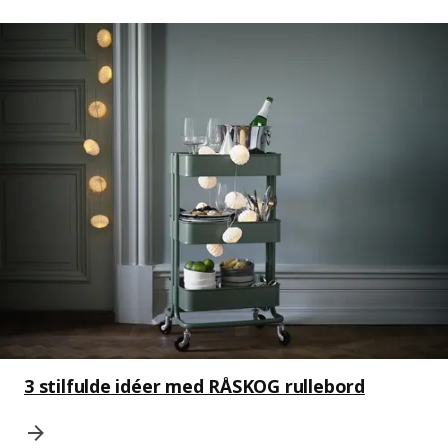
3 stilfulde idéer med RÅSKOG rullebord