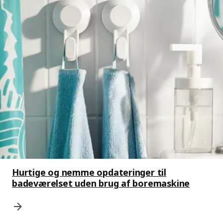
Hurtige og nemme opdateringer til
badeværelset uden brug af boremaskine