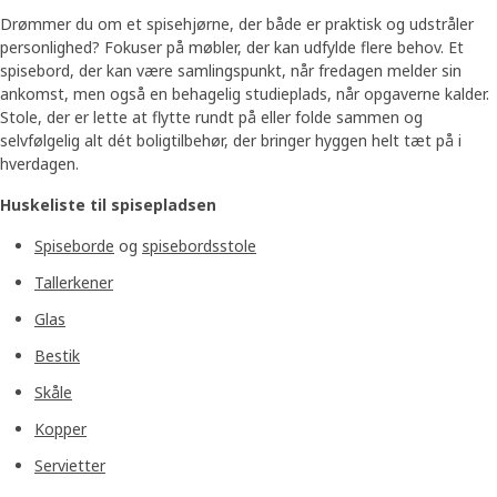
Drømmer du om et spisehjørne, der både er praktisk og udstråler
personlighed? Fokuser på møbler, der kan udfylde flere behov. Et
spisebord, der kan være samlingspunkt, når fredagen melder sin
ankomst, men også en behagelig studieplads, når opgaverne kalder.
Stole, der er lette at flytte rundt på eller folde sammen og
selvfølgelig alt dét boligtilbehør, der bringer hyggen helt tæt på i
hverdagen.
Huskeliste til spisepladsen
Spiseborde
og
spisebordsstole
Tallerkener
Glas
Bestik
Skåle
Kopper
Servietter