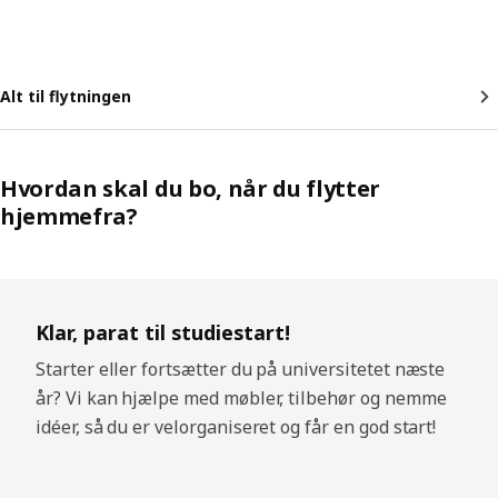
Alt til flytningen
Hvordan skal du bo, når du flytter
hjemmefra?
Spring liste over
Klar, parat til studiestart!
Starter eller fortsætter du på universitetet næste
år? Vi kan hjælpe med møbler, tilbehør og nemme
idéer, så du er velorganiseret og får en god start!