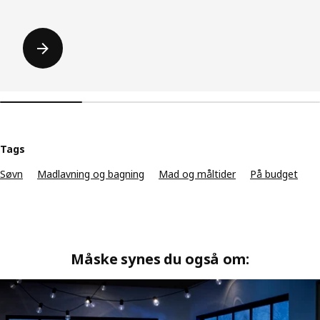
Tags
Søvn
Madlavning og bagning
Mad og måltider
På budget
Måske synes du også om: