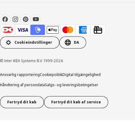
Cookieindstillinger
DA
© Inter IKEA Systems B.V. 1999-2026
Ansvarlig rapportering
Cookiepolitik
Digital tilgængelighed
Håndtering af persondata
Salgs- og leveringsbetingelser
Fortryd dit køb
Fortryd dit køb af service