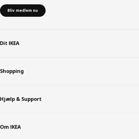
Bliv medlem nu
Dit IKEA
Shopping
Hjælp & Support
Om IKEA