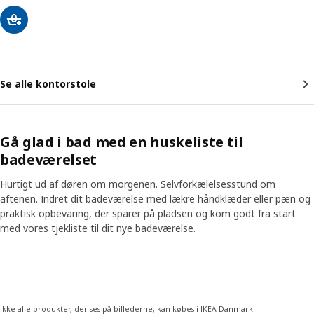
Se alle kontorstole
Gå glad i bad med en huskeliste til
badeværelset
Hurtigt ud af døren om morgenen. Selvforkælelsesstund om
aftenen. Indret dit badeværelse med lækre håndklæder eller pæn og
praktisk opbevaring, der sparer på pladsen og kom godt fra start
med vores tjekliste til dit nye badeværelse.
Skip listing
Ikke alle produkter, der ses på billederne, kan købes i IKEA Danmark.