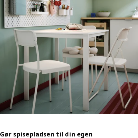
Gør spisepladsen til din egen