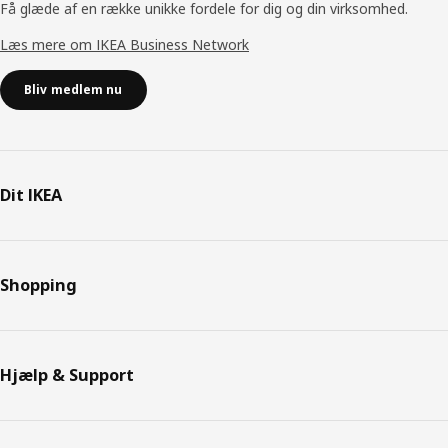
Få glæde af en række unikke fordele for dig og din virksomhed.
Læs mere om IKEA Business Network
Bliv medlem nu
Dit IKEA
Shopping
Hjælp & Support