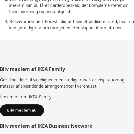
imellem kan du få et garderobeskab, der komplementerer din
boligindretning og personlige stil.
Bekvemmelighed: Forestil dig at have et dedikeret sted, hvor du
kan gøre dig klar om morgenen eller slappe af om aftenen.
Footer
Bliv medlem af IKEA Family
Gør dine idéer til virkelighed med særlige rabatter, inspiration og
masser af spændende arrangementer i varehuset.
Læs mere om IKEA Family
Bliv medlem nu
Bliv medlem af IKEA Business Network