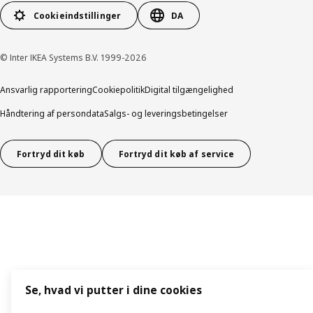
Cookieindstillinger
DA
© Inter IKEA Systems B.V. 1999-2026
Ansvarlig rapportering
Cookiepolitik
Digital tilgængelighed
Håndtering af persondata
Salgs- og leveringsbetingelser
Fortryd dit køb
Fortryd dit køb af service
Se, hvad vi putter i dine cookies