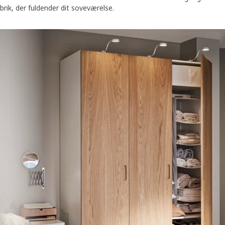
brik, der fuldender dit soveværelse.