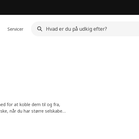
Servicer
d for at koble dem til og fra,
ske, når du har større selskaber