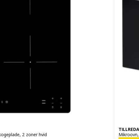
TILLRED
kogeplade, 2 zoner hvid
Mikroovn,