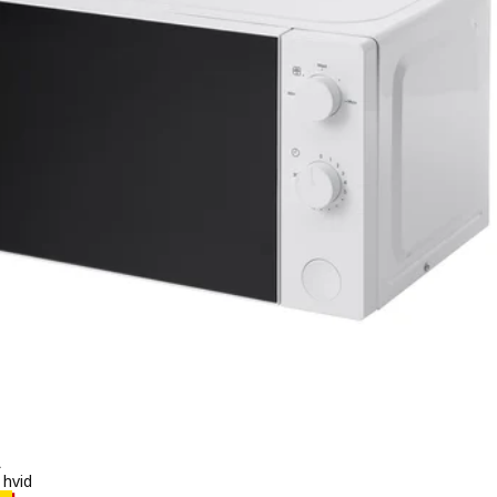
A
 hvid