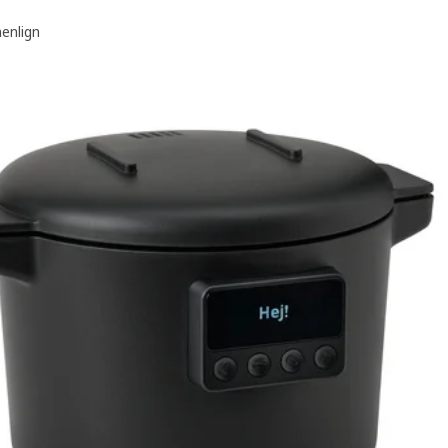
nlign