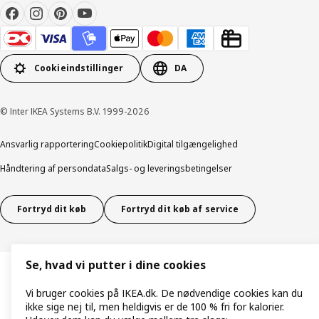
Cookieindstillinger
DA
© Inter IKEA Systems B.V. 1999-2026
Ansvarlig rapportering
Cookiepolitik
Digital tilgængelighed
Håndtering af persondata
Salgs- og leveringsbetingelser
Fortryd dit køb
Fortryd dit køb af service
Se, hvad vi putter i dine cookies
Vi bruger cookies på IKEA.dk. De nødvendige cookies kan du
ikke sige nej til, men heldigvis er de 100 % fri for kalorier.