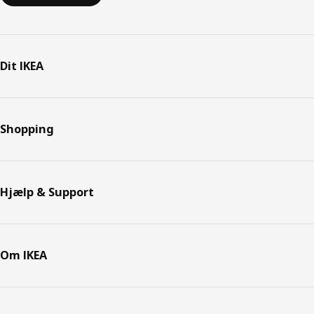
Dit IKEA
Shopping
Hjælp & Support
Om IKEA