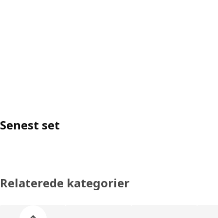
Senest set
Relaterede kategorier
Spring listen med produktkategorier over