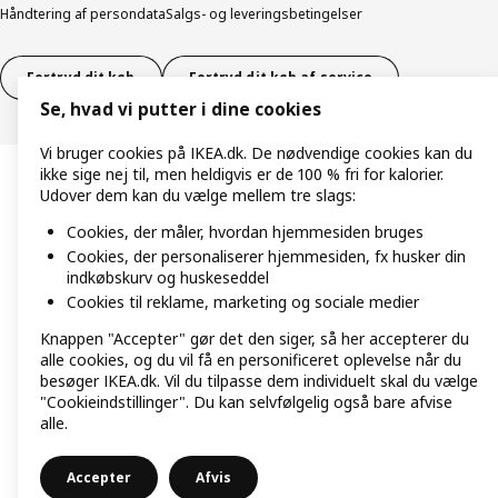
Håndtering af persondata
Salgs- og leveringsbetingelser
Fortryd dit køb
Fortryd dit køb af service
Se, hvad vi putter i dine cookies
Vi bruger cookies på IKEA.dk. De nødvendige cookies kan du
ikke sige nej til, men heldigvis er de 100 % fri for kalorier.
Udover dem kan du vælge mellem tre slags:
Cookies, der måler, hvordan hjemmesiden bruges
Cookies, der personaliserer hjemmesiden, fx husker din
indkøbskurv og huskeseddel
Cookies til reklame, marketing og sociale medier
Knappen "Accepter" gør det den siger, så her accepterer du
alle cookies, og du vil få en personificeret oplevelse når du
besøger IKEA.dk. Vil du tilpasse dem individuelt skal du vælge
"Cookieindstillinger". Du kan selvfølgelig også bare afvise
alle.
Accepter
Afvis