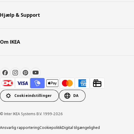
Hjælp & Support
Om IKEA
Cookieindstillinger
DA
© Inter IKEA Systems B.V. 1999-2026
Ansvarlig rapportering
Cookiepolitik
Digital tilgængelighed