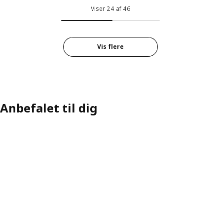
Viser 24 af 46
Vis flere
Anbefalet til dig