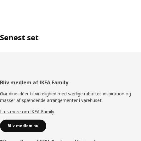
Senest set
Footer
Bliv medlem af IKEA Family
Gør dine idéer til virkelighed med særlige rabatter, inspiration og
masser af spændende arrangementer i varehuset.
Læs mere om IKEA Family
Bliv medlem nu