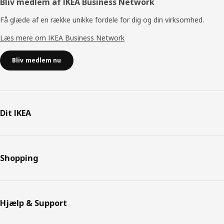
Bliv medlem af IKEA Business Network
Få glæde af en række unikke fordele for dig og din virksomhed.
Læs mere om IKEA Business Network
Bliv medlem nu
Dit IKEA
Shopping
Hjælp & Support