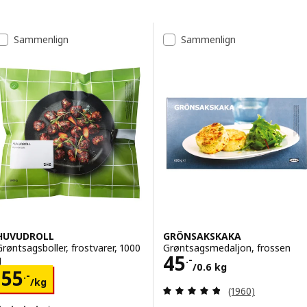
Spring til resultater
Resultatliste
Sammenlign
Sammenlign
HUVUDROLL
GRÖNSAKSKAKA
Grøntsagsboller, frostvarer, 1000
Grøntsagsmedaljon, frossen
Pris 45.-/0.6 kg
45
g
.-
/0.6 kg
Pris 55.-/kg
55
.-
/kg
Anmeld: 4.8 ud af
(1960)