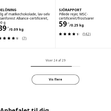
BELÖNING
SJÖRAPPORT
Elg af mælkechokolade, lav-selv
Pillede rejer, MSC-
Rainforest Alliance-certificeret,
certificeret/frostvarer
Pris 59.-/0.25 k
59
90 g
.-
/0.25 kg
Pris 39.-/0.09 kg
39
.-
/0.09 kg
Anmeld: 4.4 ud af
(142)
Anmeld: 4.4 ud af 5 Stjerner. Anmeldelser i alt:
(7)
Viser 24 af 29
Vis flere
Anbefalet til dig