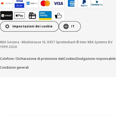
Impostazioni dei cookie
IT
IKEA Svizzera - Müslistrasse 16, 8957 Spreitenbach © Inter IKEA Systems B.V
1999-2026
Colofone / Dichiarazione di protezione dati
Cookies
Divulgazione responsabile
Condizioni generali