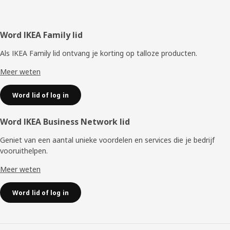
Voettekst
Word IKEA Family lid
Als IKEA Family lid ontvang je korting op talloze producten.
Meer weten
Word lid of log in
Word IKEA Business Network lid
Geniet van een aantal unieke voordelen en services die je bedrijf
vooruithelpen. ​
Meer weten
Word lid of log in