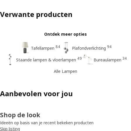
Verwante producten
Ontdek meer opties
84
94
Tafellampen
Plafondverlichting
49
34
Staande lampen & vloerlampen
Bureaulampen
Alle Lampen
Aanbevolen voor jou
Shop de look
Ideeën op basis van je recent bekeken producten
Skip listing