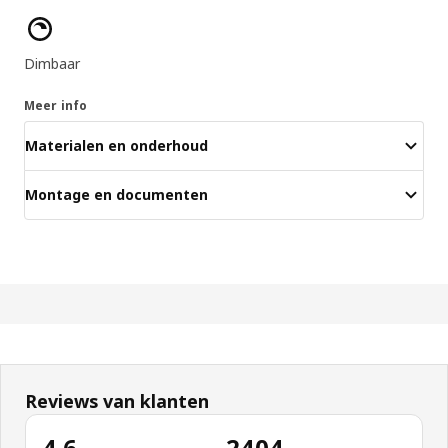
Producteigenschappen
Dimbaar
Meer info
Materialen en onderhoud
Montage en documenten
Reviews van klanten
4.6
2404