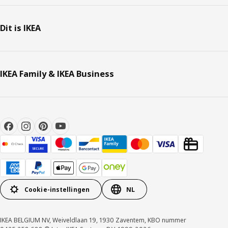
Dit is IKEA
IKEA Family & IKEA Business
Cookie-instellingen
NL
IKEA BELGIUM NV, Weiveldlaan 19, 1930 Zaventem, KBO nummer