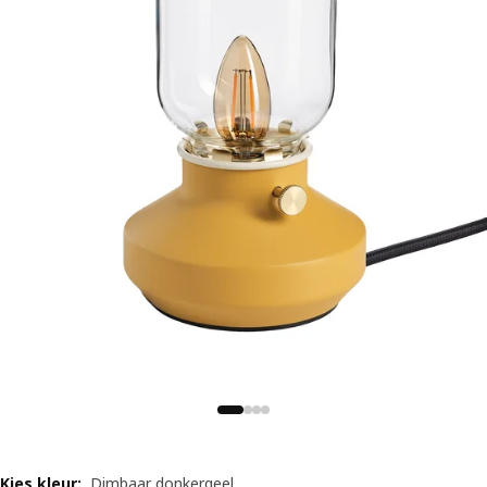
Kies kleur
:
Dimbaar donkergeel