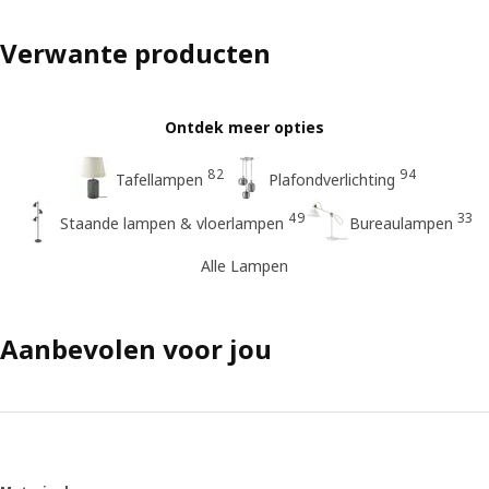
Verwante producten
Ontdek meer opties
82
94
Tafellampen
Plafondverlichting
49
33
Staande lampen & vloerlampen
Bureaulampen
Alle Lampen
Aanbevolen voor jou