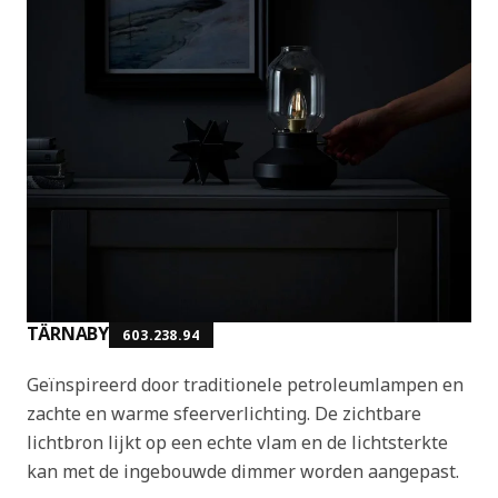
TÄRNABY
603.238.94
Geïnspireerd door traditionele petroleumlampen en
zachte en warme sfeerverlichting. De zichtbare
lichtbron lijkt op een echte vlam en de lichtsterkte
kan met de ingebouwde dimmer worden aangepast.