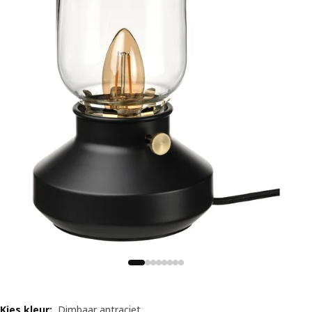
Kies kleur
:
Dimbaar antraciet