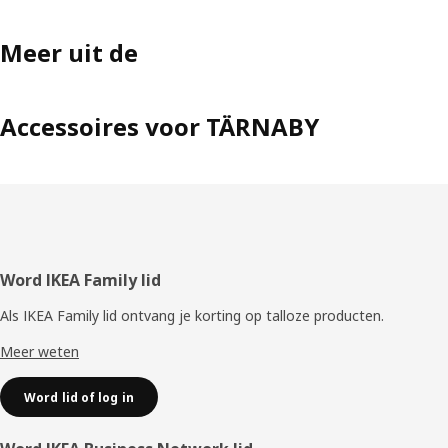
Meer uit de
Accessoires voor TÄRNABY
Voettekst
Word IKEA Family lid
Als IKEA Family lid ontvang je korting op talloze producten.
Meer weten
Word lid of log in