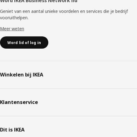
Word IKEA Business Network lid
Geniet van een aantal unieke voordelen en services die je bedrijf
vooruithelpen. ​
Meer weten
Word lid of log in
Winkelen bij IKEA
Klantenservice
Dit is IKEA