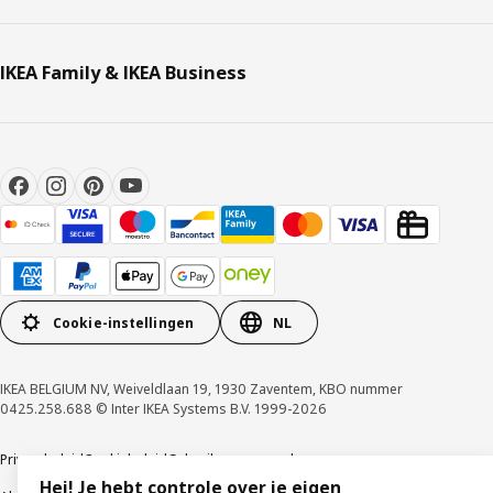
IKEA Family & IKEA Business
Cookie-instellingen
NL
IKEA BELGIUM NV, Weiveldlaan 19, 1930 Zaventem, KBO nummer
0425.258.688 © Inter IKEA Systems B.V. 1999-2026
Privacybeleid
Cookiebeleid
Gebruiksvoorwaarden
Hej! Je hebt controle over je eigen