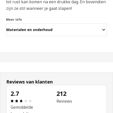
tot rust kan komen na een drukke dag. En bovendien
zijn ze stil wanneer je gaat slapen!
Meer info
Materialen en onderhoud
Reviews van klanten
2.7
212
Beoordeling: 2.7 van 5 sterren. Totaal beoordeli
Reviews
Gemiddelde