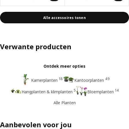
Alle accessoires tonen
Verwante producten
Ontdek meer opties
18
49
Kamerplanten
Kantoorplanten
5
14
Hangplanten & klimplanten
Bloemplanten
Alle Planten
Aanbevolen voor jou