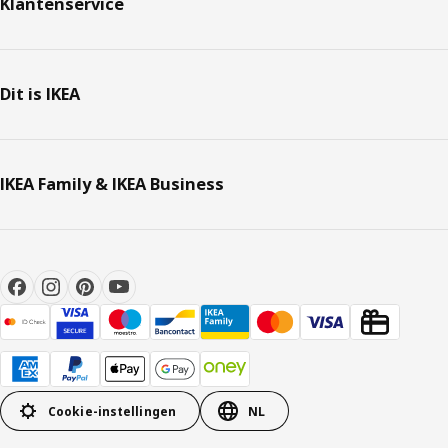
Klantenservice
Dit is IKEA
IKEA Family & IKEA Business
Cookie-instellingen
NL