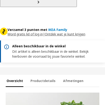
Verzamel 3 punten met
IKEA Family
Word gratis lid of log in
|
Ontdek wat je kunt krijgen
Alleen beschikbaar in de winkel
Dit artikel is alleen beschikbaar in de winkel. Bekijk
hierboven de voorraad bij jouw favoriete winkel.
Overzicht
Productdetails
Afmetingen