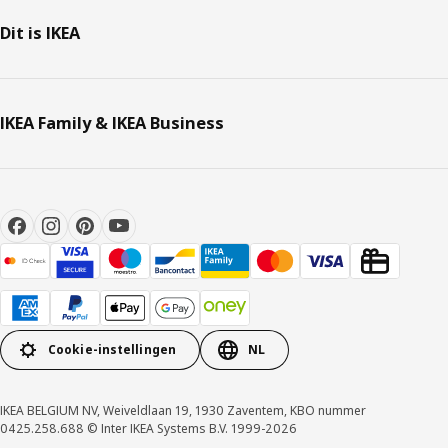
Dit is IKEA
IKEA Family & IKEA Business
Cookie-instellingen
NL
IKEA BELGIUM NV, Weiveldlaan 19, 1930 Zaventem, KBO nummer
0425.258.688 © Inter IKEA Systems B.V. 1999-2026