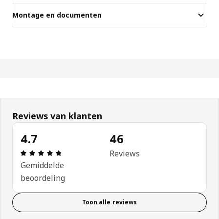
Montage en documenten
Reviews van klanten
4.7
46
Beoordeling: 4.7 van 5 sterren. Totaal beoordeli
Reviews
Gemiddelde
beoordeling
Toon alle reviews