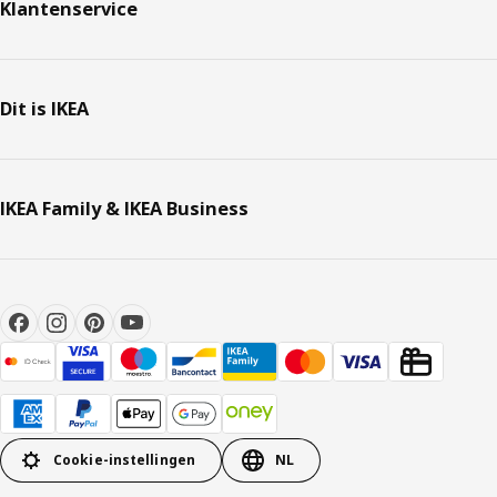
Klantenservice
Dit is IKEA
IKEA Family & IKEA Business
Cookie-instellingen
NL