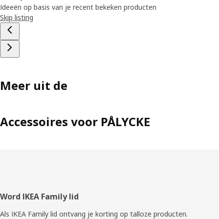
Ideeën op basis van je recent bekeken producten
Skip listing
Meer uit de
Accessoires voor PÅLYCKE
Voettekst
Word IKEA Family lid
Als IKEA Family lid ontvang je korting op talloze producten.