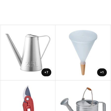
+7
+1