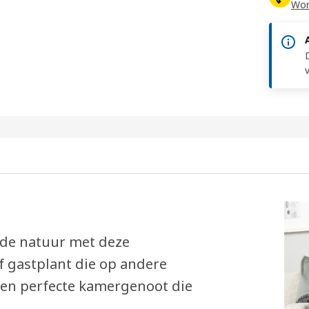
Word
t de natuur met deze
 gastplant die op andere
 Een perfecte kamergenoot die