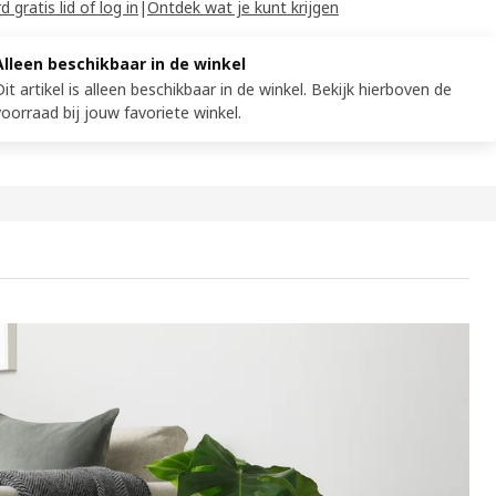
 gratis lid of log in
|
Ontdek wat je kunt krijgen
Alleen beschikbaar in de winkel
Dit artikel is alleen beschikbaar in de winkel. Bekijk hierboven de
voorraad bij jouw favoriete winkel.