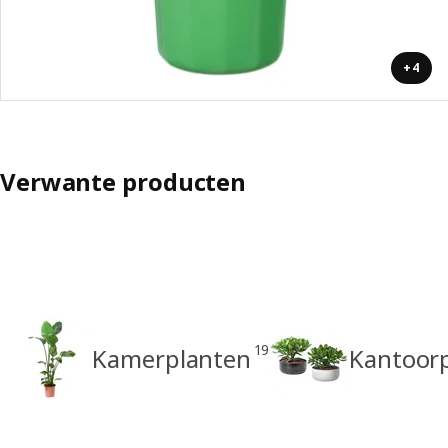
+4
Verwante producten
19
Kamerplanten
Kantoor