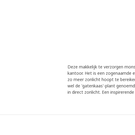
Deze makkelijk te verzorgen monst
kantoor. Het is een zogenaamde ep
zo meer zonlicht hoopt te bereike
wel de 'gatenkaas'-plant genoemd. G
in direct zonlicht. Een inspirerend