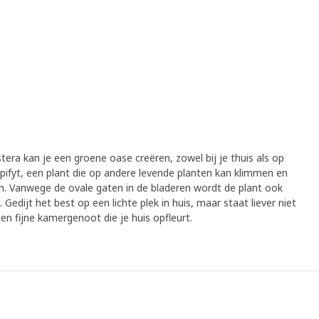
era kan je een groene oase creëren, zowel bij je thuis als op
ifyt, een plant die op andere levende planten kan klimmen en
n. Vanwege de ovale gaten in de bladeren wordt de plant ook
edijt het best op een lichte plek in huis, maar staat liever niet
e en fijne kamergenoot die je huis opfleurt.