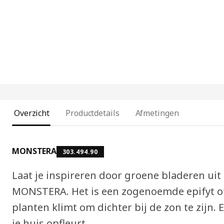
Overzicht
Productdetails
Afmetingen
MONSTERA
303.494.90
Laat je inspireren door groene bladeren ui
MONSTERA. Het is een zogenoemde epifyt of
planten klimt om dichter bij de zon te zijn.
je huis opfleurt.