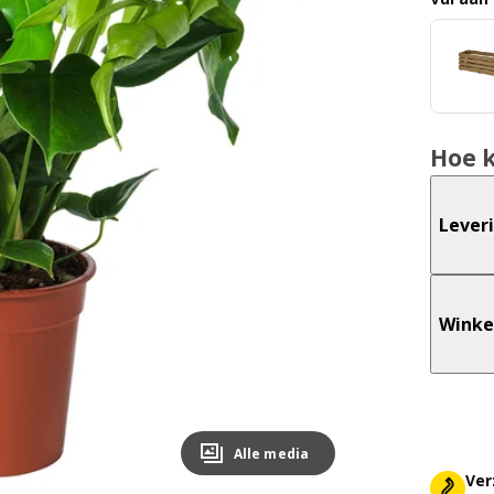
Hoe 
Lever
Winke
Alle media
Ver