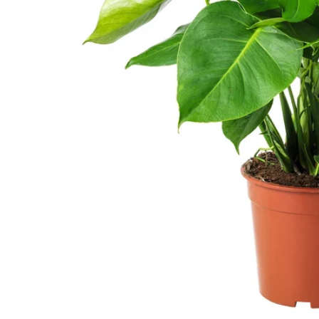
Image zoomed out, normal view