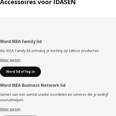
Accessoires voor IDÅSEN
Voettekst
Word IKEA Family lid
Als IKEA Family lid ontvang je korting op talloze producten.
Meer weten
Word lid of log in
Word IKEA Business Network lid
Geniet van een aantal unieke voordelen en services die je bedrijf
vooruithelpen. ​
Meer weten