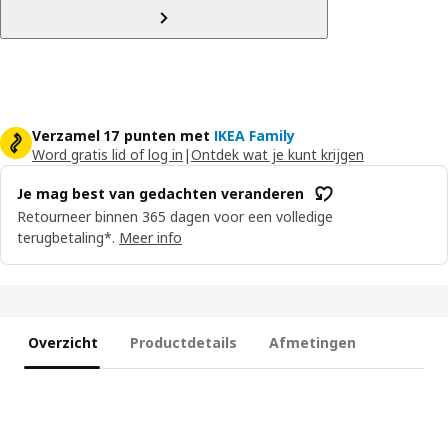
Verzamel 17 punten met
IKEA Family
Word gratis lid of log in
|
Ontdek wat je kunt krijgen
Je mag best van gedachten veranderen
Retourneer binnen 365 dagen voor een volledige
terugbetaling*.
Meer info
Overzicht
Productdetails
Afmetingen