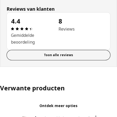
Reviews van klanten
4.4
8
Beoordeling: 4.4 van 5 sterren. Totaal beoordelin
Reviews
Gemiddelde
beoordeling
Toon alle reviews
Verwante producten
Ontdek meer opties
5