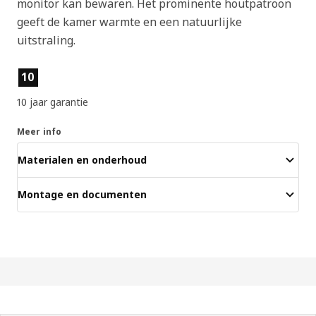
monitor kan bewaren. Het prominente houtpatroon
geeft de kamer warmte en een natuurlijke
uitstraling.
Producteigenschappen
10
10 jaar garantie
Meer info
Materialen en onderhoud
Montage en documenten