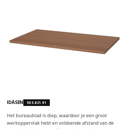
IDÅSEN
503.821.91
Het bureaublad is diep, waardoor je een groot
werkoppervlak hebt en voldoende afstand van de