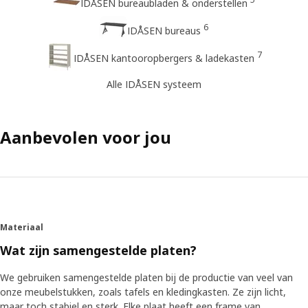
IDÅSEN bureaubladen & onderstellen
6
IDÅSEN bureaus
7
IDÅSEN kantooropbergers & ladekasten
Alle IDÅSEN systeem
Aanbevolen voor jou
Materiaal
Wat zijn samengestelde platen?
We gebruiken samengestelde platen bij de productie van veel van
onze meubelstukken, zoals tafels en kledingkasten. Ze zijn licht,
maar toch stabiel en sterk. Elke plaat heeft een frame van