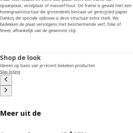
spaanplaat, vezelplaat of massief hout. Dit frame is gevuld met een
honingraatstructuur die grotendeels bestaat uit gerecycled papier.
Dankzij die speciale opbouw is deze structuur extra sterk. We
bedekken de plaat vervolgens met beschermende verf, folie of
fineer, afhankelijk van de gewenste stijl.
Shop de look
Ideeën op basis van je recent bekeken producten
Skip listing
Meer uit de