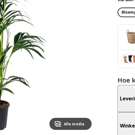
Bloemp
Hoe 
Lever
Alle media
Winke