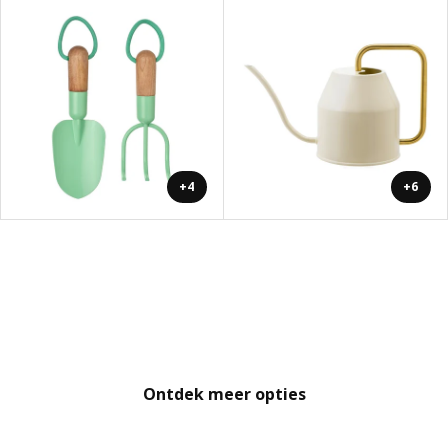
+4
+6
Ontdek meer opties