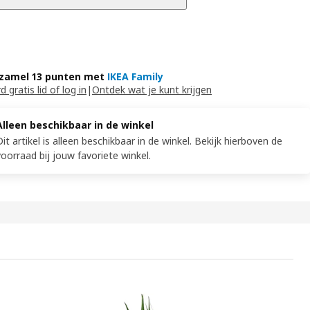
zamel 13 punten met
IKEA Family
 gratis lid of log in
|
Ontdek wat je kunt krijgen
Alleen beschikbaar in de winkel
Dit artikel is alleen beschikbaar in de winkel. Bekijk hierboven de
voorraad bij jouw favoriete winkel.