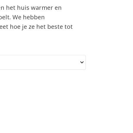
en het huis warmer en
voelt. We hebben
eet hoe je ze het beste tot