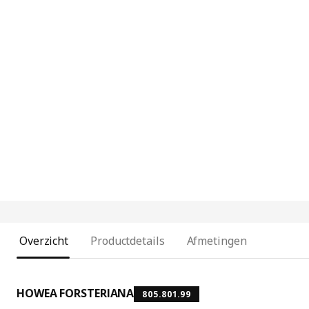
Overzicht
Productdetails
Afmetingen
HOWEA FORSTERIANA
805.801.99