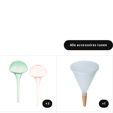
Alle accessoires tonen
+3
+1