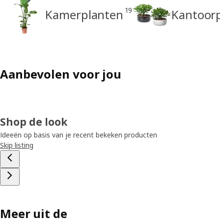
19
Kamerplanten
Kantoor
Aanbevolen voor jou
Shop de look
Ideeën op basis van je recent bekeken producten
Skip listing
Meer uit de