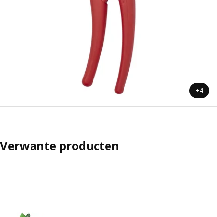
+4
Verwante producten