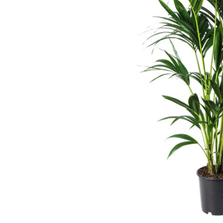
Image zoomed out, normal view