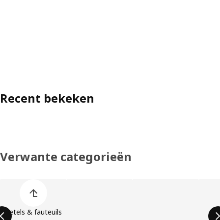
Recent bekeken
Verwante categorieën
Lijst met productcategorieën overslaan
Zetels & fauteuils