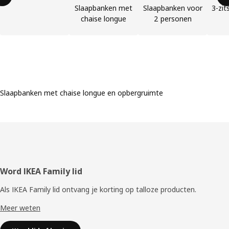
Slaapbanken met
Slaapbanken voor
3-zi
chaise longue
2 personen
Slaapbanken met chaise longue en opbergruimte
Voettekst
Word IKEA Family lid
Als IKEA Family lid ontvang je korting op talloze producten.
Meer weten