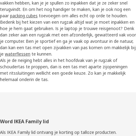
vakken hebben, kan je je spullen zo inpakken dat je ze zeker snel
terugvindt. En om het nog handiger te maken, kan je ook nog een
paar
packing cubes
toevoegen om alles echt op orde te houden.
Bedenk bij het kiezen van een rugzak altijd wat je moet inpakken en
hoe je hem gaat gebruiken. Is je laptop je trouwe reisgenoot? Denk
dan zeker aan een rugzak met een afzonderlijk, gewatteerd vak voor
je computer. Ben je sportief en ga je vaak op avontuur in de natuur,
dan kan een tas met open zijvakken van pas komen om makkelijk bij
je
waterflessen
te kunnen.
Als je de neiging hebt alles in het hoofdvak van je rugzak of
schoudertas te proppen, dan is een tas met aparte zijopeningen
met ritssluitingen wellicht een goede keuze. Zo kan je makkelijk
helemaal onderin de tas.
Voettekst
Word IKEA Family lid
Als IKEA Family lid ontvang je korting op talloze producten.