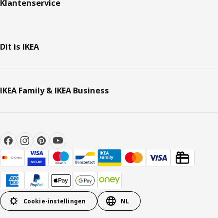
Klantenservice
Dit is IKEA
IKEA Family & IKEA Business
Cookie-instellingen
NL