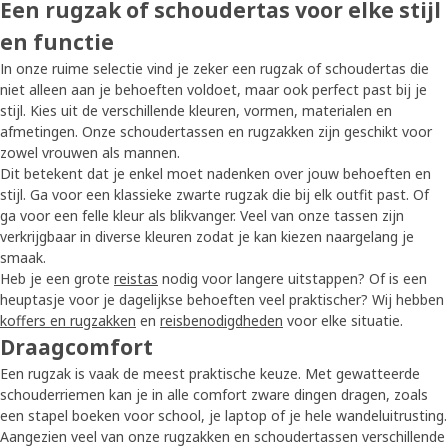
Een rugzak of schoudertas voor elke stijl
en functie
In onze ruime selectie vind je zeker een rugzak of schoudertas die
niet alleen aan je behoeften voldoet, maar ook perfect past bij je
stijl. Kies uit de verschillende kleuren, vormen, materialen en
afmetingen. Onze schoudertassen en rugzakken zijn geschikt voor
zowel vrouwen als mannen.
Dit betekent dat je enkel moet nadenken over jouw behoeften en
stijl. Ga voor een klassieke zwarte rugzak die bij elk outfit past. Of
ga voor een felle kleur als blikvanger. Veel van onze tassen zijn
verkrijgbaar in diverse kleuren zodat je kan kiezen naargelang je
smaak.
Heb je een grote
reistas
nodig voor langere uitstappen? Of is een
heuptasje voor je dagelijkse behoeften veel praktischer? Wij hebben
koffers en rugzakken
en
reisbenodigdheden
voor elke situatie.
Draagcomfort
Een rugzak is vaak de meest praktische keuze. Met gewatteerde
schouderriemen kan je in alle comfort zware dingen dragen, zoals
een stapel boeken voor school, je laptop of je hele wandeluitrusting.
Aangezien veel van onze rugzakken en schoudertassen verschillende