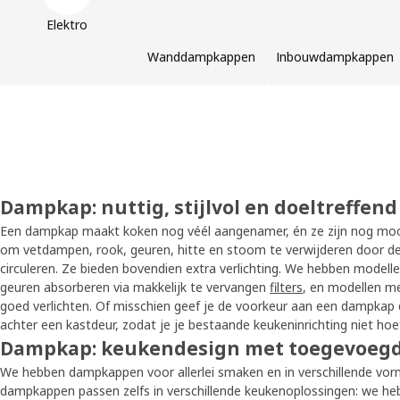
Elektro
Wanddampkappen
Inbouwdampkappen
Dampkap: nuttig, stijlvol en doeltreffend
Een dampkap maakt koken nog véél aangenamer, én ze zijn nog mooi
om vetdampen, rook, geuren, hitte en stoom te verwijderen door de l
circuleren. Ze bieden bovendien extra verlichting. We hebben modelle
geuren absorberen via makkelijk te vervangen
filters
, en modellen m
goed verlichten. Of misschien geef je de voorkeur aan een dampkap 
achter een kastdeur, zodat je je bestaande keukeninrichting niet hoe
Dampkap: keukendesign met toegevoeg
We hebben dampkappen voor allerlei smaken en in verschillende vor
dampkappen passen zelfs in verschillende keukenoplossingen: we h