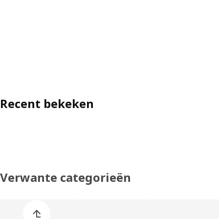
Recent bekeken
Verwante categorieën
Lijst met productcategorieën overslaan