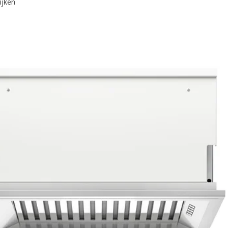
ijken