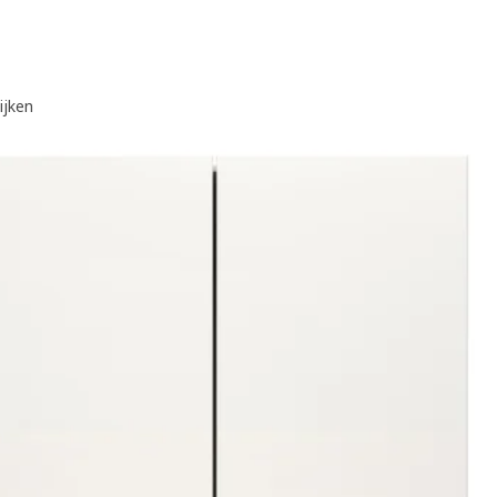
ijken