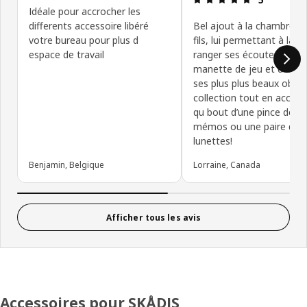
Idéale pour accrocher les
differents accessoire libéré
Bel ajout à la chambre 
votre bureau pour plus d
fils, lui permettant à la fo
espace de travail
ranger ses écouteurs et 
manette de jeu et d’expo
ses plus plus beaux objet
collection tout en accro
qu bout d’une pince des p
mémos ou une paire de
lunettes!
Benjamin, Belgique
Lorraine, Canada
Afficher tous les avis
Accessoires pour SKÅDIS