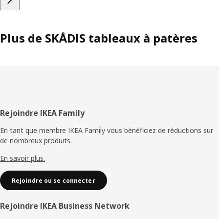
Plus de SKÅDIS tableaux à patères
Pied
Rejoindre IKEA Family
de
En tant que membre IKEA Family vous bénéficiez de réductions sur
de nombreux produits.
page
En savoir plus.
Rejoindre ou se connecter
Rejoindre IKEA Business Network