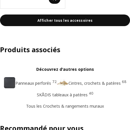
Afficher tous les accessoires
Produits associés
Découvrez d'autres options
72
68
Panneaux perforés
Cintres, crochets & patères
40
SKÅDIS tableaux à patères
Tous les Crochets & rangements muraux
Recommandé pour vous