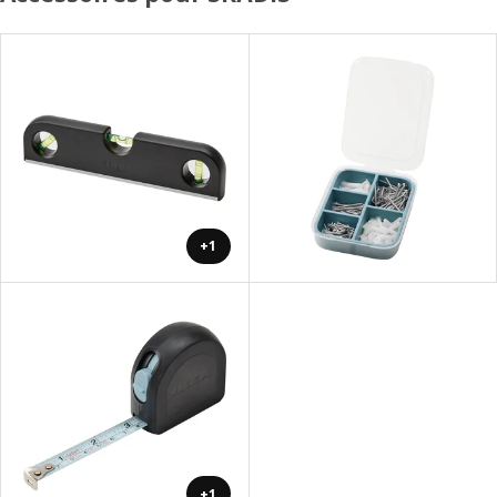
+1
+1