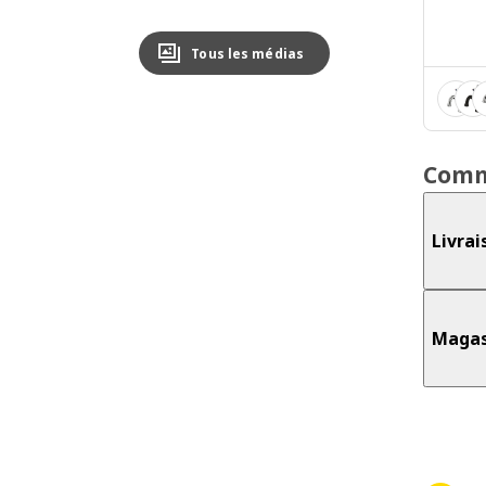
Tous les médias
Comm
Livrai
Magas