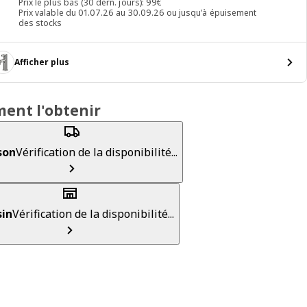
Prix ​​le plus bas (30 dern. jours): 99€
Prix valable du 01.07.26 au 30.09.26 ou jusqu'à épuisement
des stocks
Afficher plus
ent l'obtenir
son
Vérification de la disponibilité...
in
Vérification de la disponibilité...