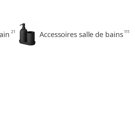
21
111
ain
Accessoires salle de bains