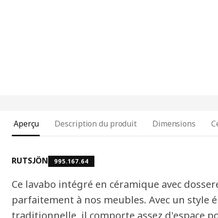
Aperçu
Description du produit
Dimensions
C
RUTSJÖN
995.167.64
Ce lavabo intégré en céramique avec dossere
parfaitement à nos meubles. Avec un style 
traditionnelle, il comporte assez d'espace 