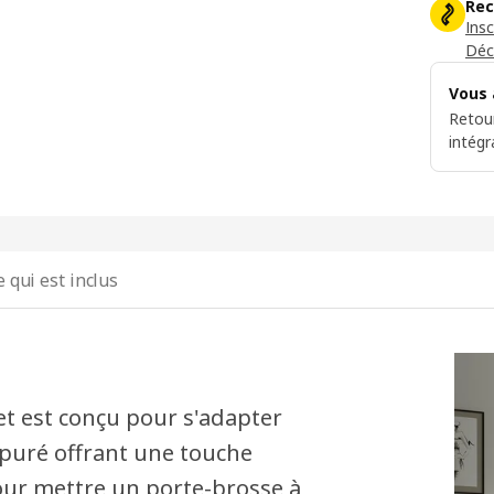
Rec
Ins
Déc
Vous 
Retou
intégr
e qui est inclus
t est conçu pour s'adapter
épuré offrant une touche
pour mettre un porte-brosse à