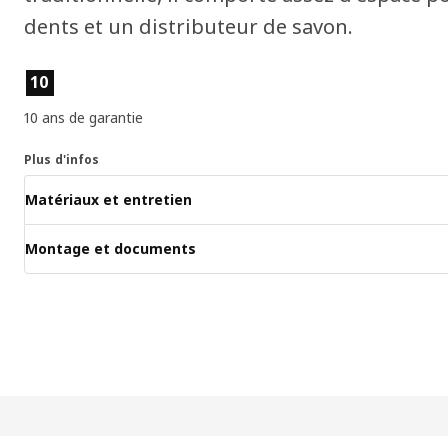
dents et un distributeur de savon.
Caractéristiques du produit
10
10 ans de garantie
Plus d'infos
Matériaux et entretien
Montage et documents