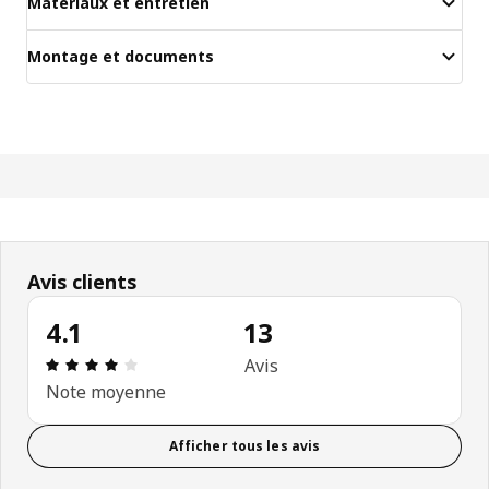
Matériaux et entretien
Montage et documents
Avis clients
4.1
13
Évaluation: 4.1 sur 5 étoiles. Nombre total d'avis:
Avis
Note moyenne
Afficher tous les avis