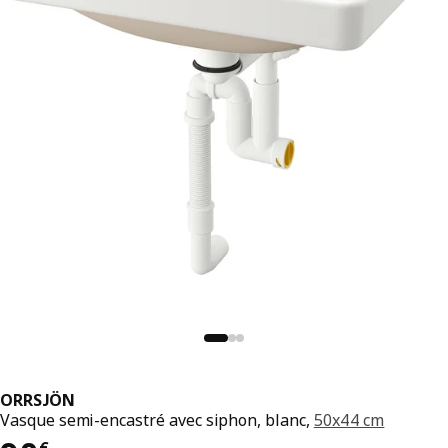
ORRSJÖN
Vasque semi-encastré avec siphon, blanc,
50x44 cm