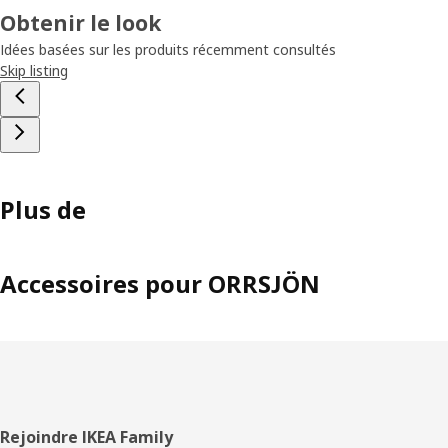
Obtenir le look
Idées basées sur les produits récemment consultés
Skip listing
Plus de
Accessoires pour ORRSJÖN
Pied
Rejoindre IKEA Family