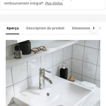
remboursement intégral*.
Plus d'infos
Aperçu
Description du produit
Dimensions
Ce 