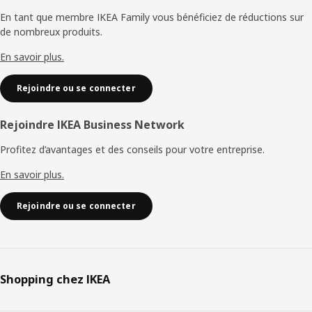
de
En tant que membre IKEA Family vous bénéficiez de réductions sur
de nombreux produits.
page
En savoir plus.
Rejoindre ou se connecter
Rejoindre IKEA Business Network
Profitez d’avantages et des conseils pour votre entreprise.
En savoir plus.
Rejoindre ou se connecter
Shopping chez IKEA