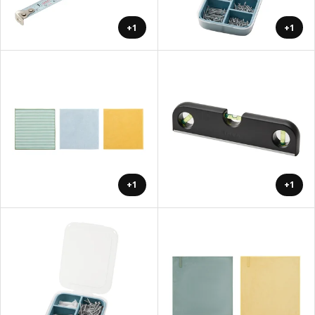
+1
+1
+1
+1