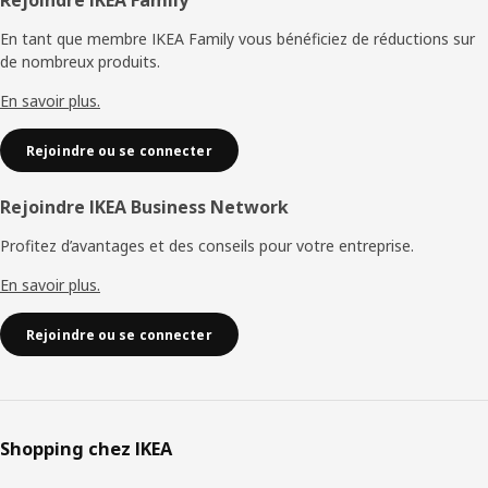
Pied
Rejoindre IKEA Family
de
En tant que membre IKEA Family vous bénéficiez de réductions sur
de nombreux produits.
page
En savoir plus.
Rejoindre ou se connecter
Rejoindre IKEA Business Network
Profitez d’avantages et des conseils pour votre entreprise.
En savoir plus.
Rejoindre ou se connecter
Shopping chez IKEA