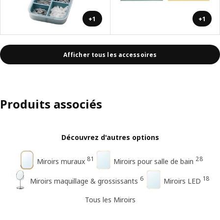
+1
+1
Afficher tous les accessoires
Produits associés
Découvrez d'autres options
81
28
Miroirs muraux
Miroirs pour salle de bain
6
18
Miroirs maquillage & grossissants
Miroirs LED
Tous les Miroirs