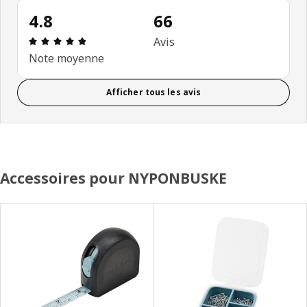
4.8
66
Évaluation: 4.8 sur 5 étoiles. Nombre total d'avis:
Avis
Note moyenne
Afficher tous les avis
Accessoires pour NYPONBUSKE