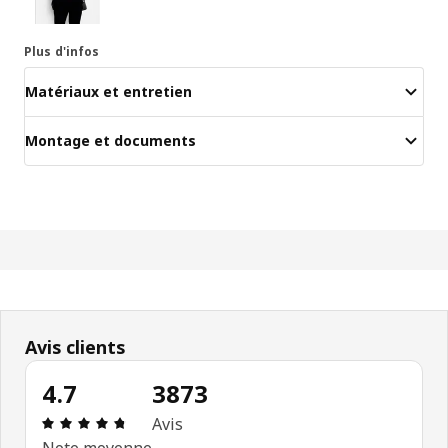
Plus d'infos
Matériaux et entretien
Montage et documents
Avis clients
4.7
3873
Évaluation: 4.7 sur 5 étoiles. Nombre total d'avis
Avis
Note moyenne