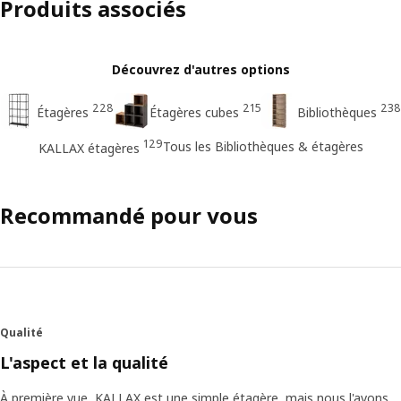
Produits associés
Découvrez d'autres options
228
215
238
Étagères
Étagères cubes
Bibliothèques
129
Tous les Bibliothèques & étagères
KALLAX étagères
Recommandé pour vous
Qualité
L'aspect et la qualité
À première vue, KALLAX est une simple étagère, mais nous l'avons