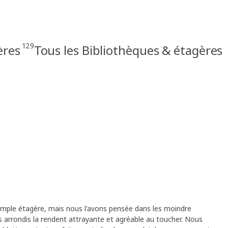
129
ères
Tous les Bibliothèques & étagères
imple étagère, mais nous l'avons pensée dans les moindre
ins arrondis la rendent attrayante et agréable au toucher. Nous