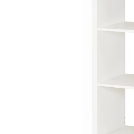
Image zoomed out, normal view