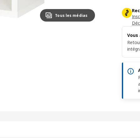
Rec
Tous les médias
Ins
Déc
Vous 
Retou
intégr
i