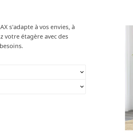
LAX s'adapte à vos envies, à
z votre étagère avec des
 besoins.