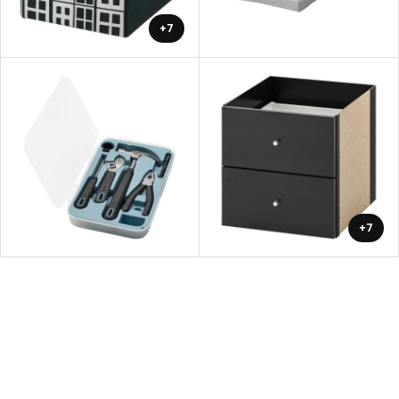
+7
+7