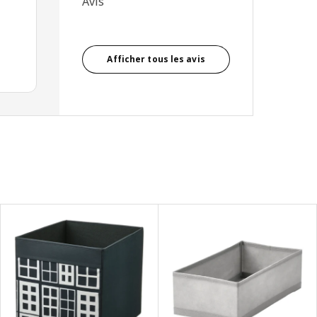
Avis
Afficher tous les avis