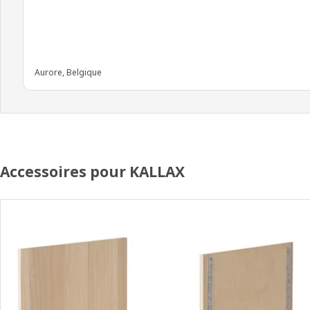
Aurore, Belgique
Accessoires pour KALLAX