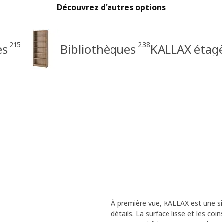
Découvrez d'autres options
215
238
es
Bibliothèques
KALLAX étag
À première vue, KALLAX est une s
détails. La surface lisse et les co