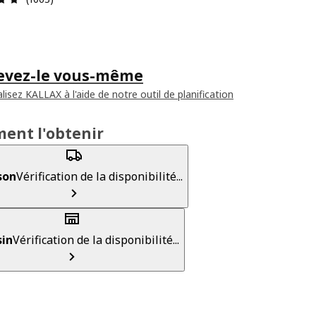
evez-le vous-même
isez KALLAX à l'aide de notre outil de planification
ent l'obtenir
son
Vérification de la disponibilité...
in
Vérification de la disponibilité...