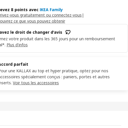
evez 8 points avec
IKEA Family
crivez-vous gratuitement ou connectez-vous
|
ouvrez ce que vous pouvez obtenir
avez le droit de changer d'avis
rnez votre produit dans les 365 jours pour un remboursement
al*.
Plus d'infos
Accord parfait
Pour une KALLAX au top et hyper pratique, optez pour nos
accessoires spécialement conçus : paniers, portes et autres
nserts.
Voir tous les accessoires