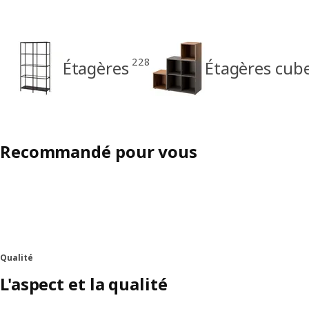
228
Étagères
Étagères cub
Recommandé pour vous
Qualité
L'aspect et la qualité