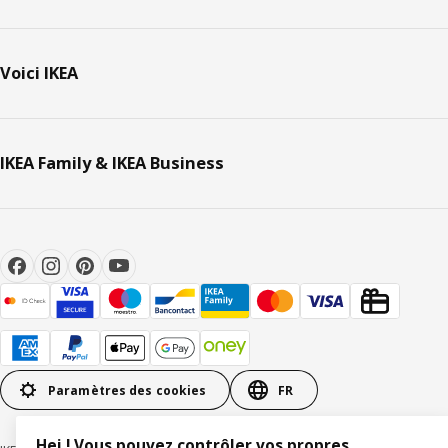
Voici IKEA
IKEA Family & IKEA Business
Paramètres des cookies
FR
Hej ! Vous pouvez contrôler vos propres