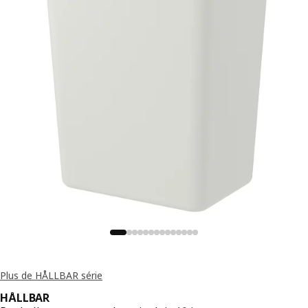
Plus de HÅLLBAR série
HÅLLBAR