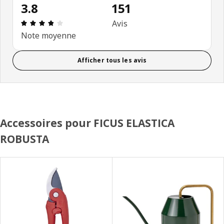
3.8
151
Évaluation: 3.8 sur 5 étoiles. Nombre total d'avis:
Avis
Note moyenne
Afficher tous les avis
Accessoires pour FICUS ELASTICA
ROBUSTA