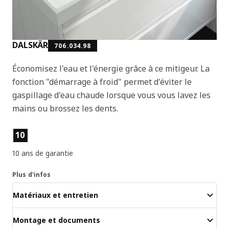
DALSKÄR
706.034.98
Économisez l'eau et l'énergie grâce à ce mitigeur. La
fonction "démarrage à froid" permet d'éviter le
gaspillage d'eau chaude lorsque vous vous lavez les
mains ou brossez les dents.
Caractéristiques du produit
10
10 ans de garantie
Plus d'infos
Matériaux et entretien
Montage et documents