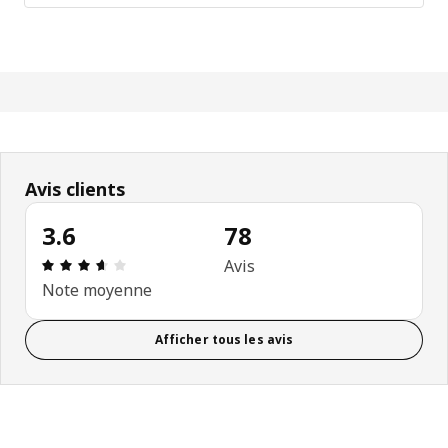
Avis clients
3.6
78
Évaluation: 3.6 sur 5 étoiles. Nombre total d'avis:
Avis
Note moyenne
Afficher tous les avis