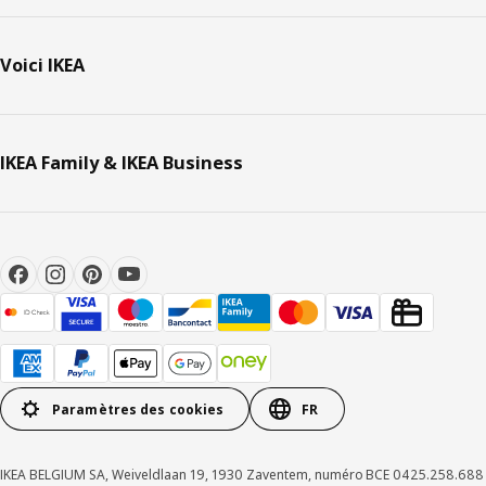
Voici IKEA
IKEA Family & IKEA Business
Paramètres des cookies
FR
IKEA BELGIUM SA, Weiveldlaan 19, 1930 Zaventem, numéro BCE 0425.258.688