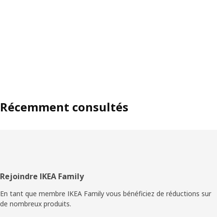
Récemment consultés
Pied
Rejoindre IKEA Family
de
En tant que membre IKEA Family vous bénéficiez de réductions sur
de nombreux produits.
page