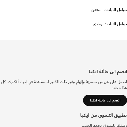
ل النباتات المعدن
ل النباتات رمادي
فل
م الى عائلة ايكيا
صفحة
 على عروض حصرية وإلهام وغير ذلك الكثير للمساعدة في إحياء أفكارك. كل
مجانا.
انضم الى عائلة ايكيا
يق التسوق من ايكيا
قك للتسوق بحجم الجيب