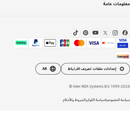
ومات عامة
إعدادات ملفات تعريف الارتباط
AR
Inter IKEA Systems B.V. 1999-20
ة الخصوصية
سياسة الكوكيز
الشروط والأحكام