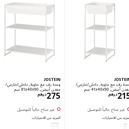
JOSTEIN
JOS
رف مع حاوية, داخلي/خارجي/
وحدة رف مع حاوية, داخلي/خارجي/
, ‎41x40x90 سم‏
معدن أبيض, ‎81x40x90 سم‏
الاسعار درهم 215
الاسعار درهم 75
275
2
درهم
درهم
ر متاح حالياً للتوصيل
غير متاح حالياً للتوصيل
 من الاختيارات
المزيد من الاختيارات
JOSTEIN
JOS
إختيار: JOSTEIN, وحدة رف مع حاوية, داخلي/خارجي/سلك أبيض, ‎41x40x90 سم‏