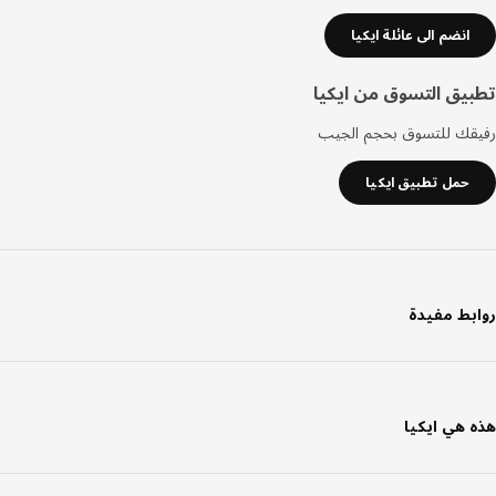
انضم الى عائلة ايكيا
يق التسوق من ايكيا
قك للتسوق بحجم الجيب
حمل تطبيق ايكيا
بط مفيدة
 هي ايكيا