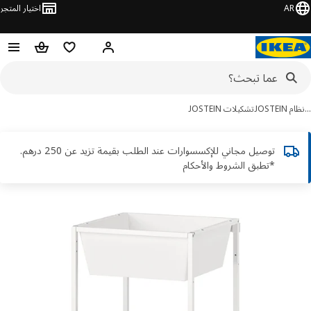
AR
اختيار المتجر
قائمة التسوق
سلة التسوق
مرحباً! تسجيل الدخول أو الاشتر
JOSTEI
تشكيلات JOSTEIN
توصيل مجاني للإكسسوارات عند الطلب بقيمة تزيد عن 250 درهم.
*تطبق الشروط والأحكام
ور