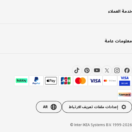
ة العملاء
ومات عامة
إعدادات ملفات تعريف الارتباط
AR
Inter IKEA Systems B.V. 1999-20