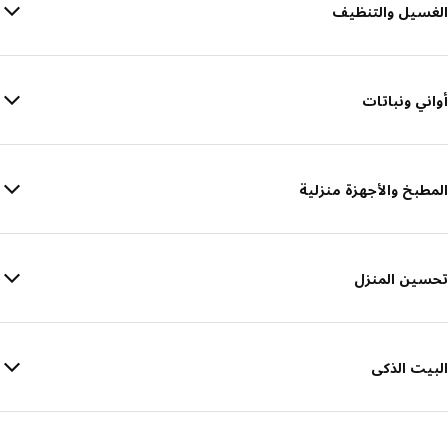
الغسيل والتنظيف
أواني ونباتات
المطبخ والأجهزة منزلية
تحسين المنزل
البيت الذكى