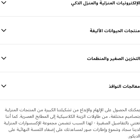
الإلكترونيات المنزلية والمنزل الذكي
منتجات الحيوانات الأليفة
التخزين الصغير والمنظمات
معالجات النوافذ
يمكنك الحصول على الإلهام والإبداع من تشكيلتنا الكبيرة من المنتجات المنزلية
بتصاميم مختلفة، من طاولات الزينة الكلاسيكية إلى المطابخ العصرية. كما أننا
نعتني بالتفاصيل الصغيرة - لهذا السبب تتضمن مجموعة الإكسسوارات المنزلية
لدينا سجاد وشموع وإطارات صور لمساعدتك على إضفاء اللمسة النهائية على
الديكور.