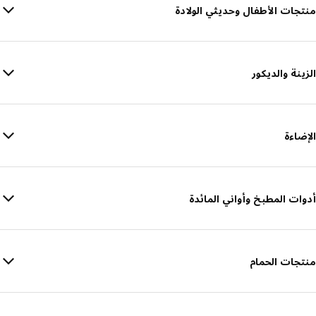
منتجات الأطفال وحديثي الولادة
الزينة والديكور
الإضاءة
أدوات المطبخ وأواني المائدة
منتجات الحمام