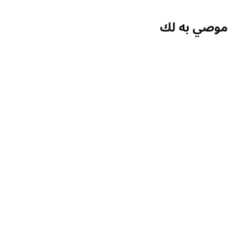
موصي به لك