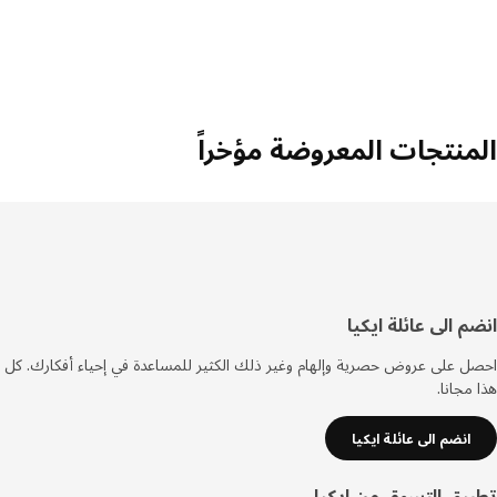
المنتجات المعروضة مؤخراً
سفل
انضم الى عائلة ايكيا
لصفحة
احصل على عروض حصرية وإلهام وغير ذلك الكثير للمساعدة في إحياء أفكارك. كل
هذا مجانا.
انضم الى عائلة ايكيا
تطبيق التسوق من ايكيا