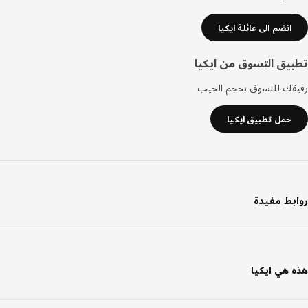
انضم الى عائلة ايكيا
يق التسوق من ايكيا
قك للتسوق بحجم الجيب
حمل تطبيق ايكيا
بط مفيدة
 هي ايكيا