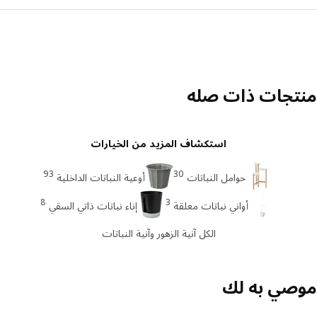
تجات ذات صله
استكشاف المزيد من الخيارات
93
30
حوامل النباتات
أوعية النباتات الداخلية
8
3
أواني نباتات معلقة
إناء نباتات ذاتي السقي
الكل آنية الزهور وآنية النباتات
صي به لك