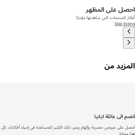
صل على المظهر
ر للمنتجات التي شاهدتها مؤخرًا
Skip lis
مزيد من
فل
م الى عائلة ايكيا
صفحة
 على عروض حصرية وإلهام وغير ذلك الكثير للمساعدة في إحياء أفكارك. كل
مجانا.