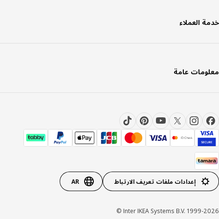
ة العملاء
ومات عامة
إعدادات ملفات تعريف الارتباط
AR
Inter IKEA Systems B.V. 1999-20