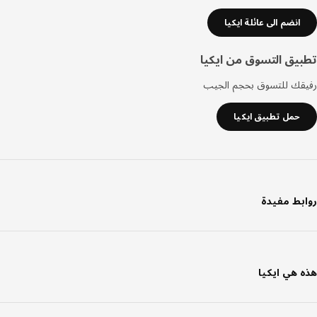
انضم الى عائلة ايكيا
يق التسوق من ايكيا
قك للتسوق بحجم الجيب
حمل تطبيق ايكيا
بط مفيدة
 هي ايكيا