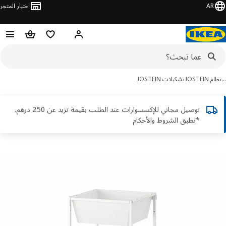
AR
اختيار المتجر
قائمة التسوق
سلة التسوق
مرحباً! تسجيل الدخول أو الاشتر
JOSTEI
تشكيلات JOSTEIN
توصيل مجاني للإكسسوارات عند الطلب بقيمة تزيد عن 250 درهم.
*تطبق الشروط والأحكام
ور