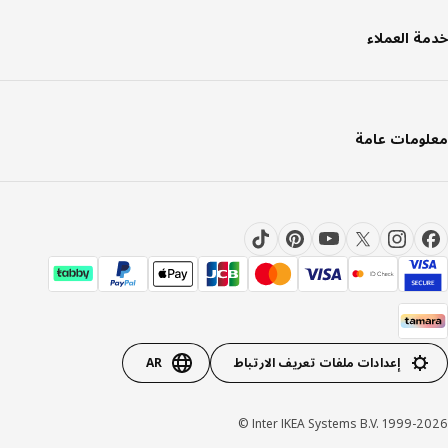
ة العملاء
ومات عامة
إعدادات ملفات تعريف الارتباط
AR
Inter IKEA Systems B.V. 1999-20